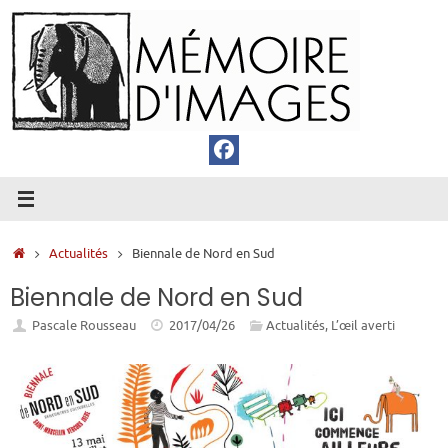
Passer
au
contenu
Accueil
Actualités
Biennale de Nord en Sud
Biennale de Nord en Sud
Pascale Rousseau
2017/04/26
Actualités
,
L’œil averti