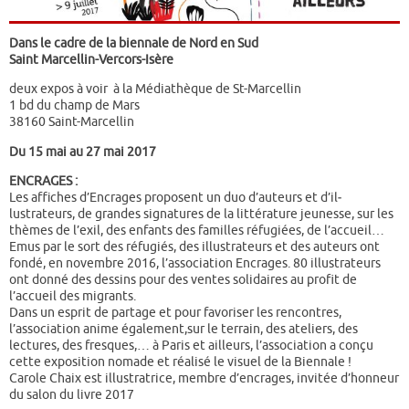
Dans le cadre de la biennale de Nord en Sud
Saint Marcellin-Vercors-Isère
deux expos à voir à la Médiathèque de St-Marcellin
1 bd du champ de Mars
38160 Saint-Marcellin
Du 15 mai au 27 mai 2017
ENCRAGES :
Les affiches d’Encrages proposent un duo d’auteurs et d’il­
lustrateurs, de grandes signatures de la littérature jeunesse, sur les
thèmes de l’exil, des enfants des familles réfugiées, de l’accueil…
Emus par le sort des réfugiés, des illustrateurs et des auteurs ont
fondé, en novembre 2016, l’association Encrages. 80 illustrateurs
ont donné des dessins pour des ventes solidaires au profit de
l’accueil des migrants.
Dans un esprit de partage et pour favoriser les rencontres,
l’association anime également,sur le terrain, des ateliers, des
lectures, des fresques,… à Paris et ailleurs, l’association a conçu
cette ex­position nomade et réalisé le visuel de la Biennale !
Carole Chaix est illustratrice, membre d’encrages, invitée d’honneur
du salon du livre 2017