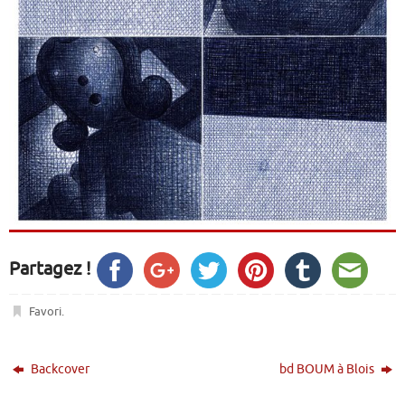
Partagez !
Favori
.
Backcover
bd BOUM à Blois