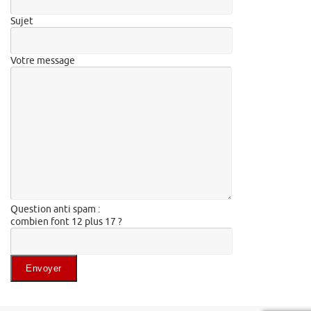
Sujet
Votre message
Question anti spam :
combien font 12 plus 17 ?
Veuillez laisser ce champ vide.