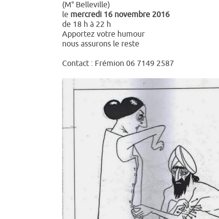
(M° Belleville)
le
mercredi 16 novembre 2016
de 18 h à 22 h
Apportez votre humour
nous assurons le reste
Contact : Frémion 06 7149 2587