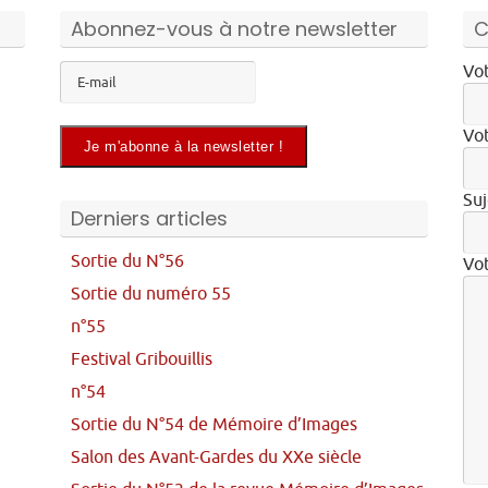
Abonnez-vous à notre newsletter
C
Vot
Vot
Suj
Derniers articles
Sortie du N°56
Vo
Sortie du numéro 55
n°55
Festival Gribouillis
n°54
Sortie du N°54 de Mémoire d’Images
Salon des Avant-Gardes du XXe siècle