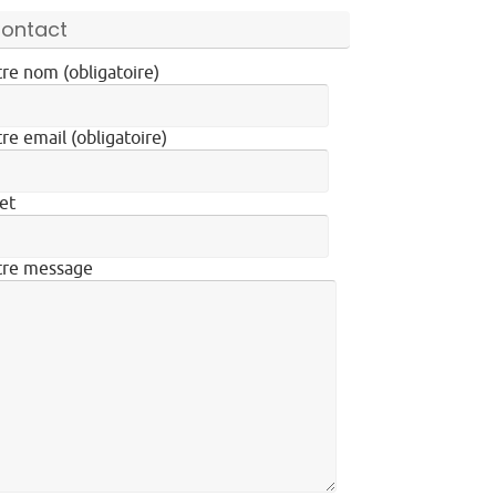
ontact
re nom (obligatoire)
re email (obligatoire)
et
tre message