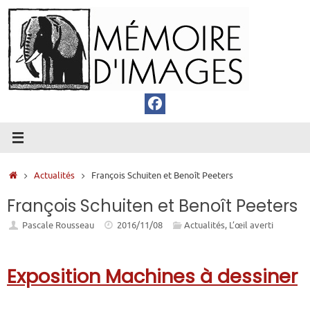
Passer
au
contenu
Accueil
Actualités
François Schuiten et Benoît Peeters
François Schuiten et Benoît Peeters
Pascale Rousseau
2016/11/08
Actualités
,
L’œil averti
Exposition Machines à dessiner