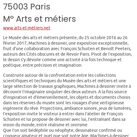
75003 Paris
M° Arts et métiers
www.arts-et-métiers.net
Le Musée des arts et métiers présente, du 25 octobre 2016 au 26
février 2017, Machines à dessiner, une exposition exceptionnelle,
fruit d’une collaboration avec François Schuiten et Benoît Peeters,
auteurs des Cités obscures et de Revoir Paris. Pivot de l’exposition,
le dessin s’y dévoile comme une activité à la fois technique et
poétique, entre précision et imagination.
Construite autour de la confrontation entre les collections
scientifiques et techniques du Musée des arts et métiers et une
large sélection de travaux graphiques, Machines à dessiner invite à
découvrir l’imaginaire singulier des deux auteurs. A la fois source
d’inspiration et d’émerveillement, les objets et documents choisis
dans les réserves du musée sont les rouages d’une vertigineuse
ingénierie du rêve. Projections, ambiance sonore, jeux de lumières,
l’exposition invite le visiteur à entrer dans l’atelier de François
Schuiten et lui propose de dessiner avec lui, l’entraînant dans sa
vision du monde, entre réalisme et onirisme.
Que l’on soit bédéphile ou néophyte, dessinateur confirmé ou
croqueur amateur et quel que soit notre âge, Machines à dessiner