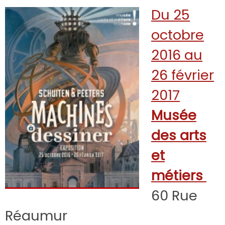
Du 25
octobre
2016 au
26 février
2017
Musée
des arts
et
métiers
60 Rue
Réaumur