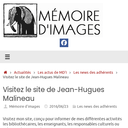
Passer
au
contenu
Accueil
Actualités
Les actus de MD'I
Les news des adhérents
Visitez le site de Jean-Hugues Malineau
Visitez le site de Jean-Hugues
Malineau
Mémoire d'images
2016/06/23
Les news des adhérents
Visitez mon site, conçu pour informer de mes différentes activités
les bibliothécaires, les enseignants, les responsables culturels ou