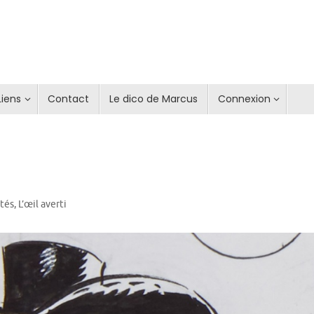
Liens
Contact
Le dico de Marcus
Connexion
ités
,
L’œil averti