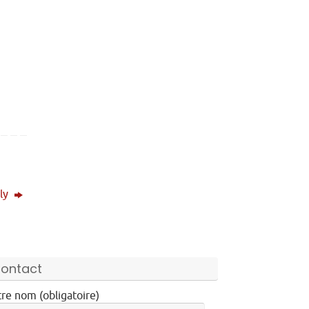
ly
ontact
re nom (obligatoire)