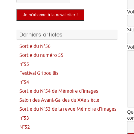
Vot
Suj
Derniers articles
Sortie du N°56
Vo
Sortie du numéro 55
n°55
Festival Gribouillis
n°54
Sortie du N°54 de Mémoire d’Images
Salon des Avant-Gardes du XXe siècle
Sortie du N°53 de la revue Mémoire d’Images
Que
n°53
com
N°52