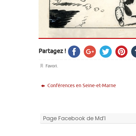
Partagez !
Favori
.
Conférences en Seine-et-Marne
Page Facebook de Md’I