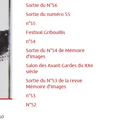
Sortie du N°56
Sortie du numéro 55
n°55
Festival Gribouillis
n°54
Sortie du N°54 de Mémoire
d’Images
Salon des Avant-Gardes du XXe
siècle
Sortie du N°53 de la revue
Mémoire d’Images
n°53
N°52
50