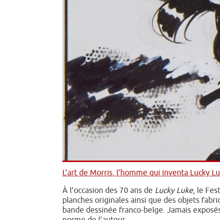
L’art de Morris, l’homme qui inventa Lucky L
À l’occasion des 70 ans de
Lucky Luke
, le Fe
planches originales ainsi que des objets fabr
bande dessinée franco-belge. Jamais exposés 
norme de l’auteur.