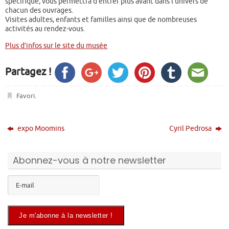
spécifique, vous permettra d’entrer plus avant dans l’univers de
chacun des ouvrages.
Visites adultes, enfants et familles ainsi que de nombreuses
activités au rendez-vous.
Plus d’infos sur le site du musée
Partagez !
Favori
.
expo Moomins
Cyril Pedrosa
Abonnez-vous à notre newsletter