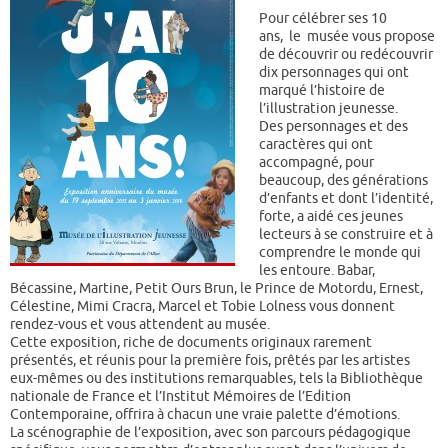
Pour célébrer ses 10
ans, le musée vous propose
de découvrir ou redécouvrir
dix personnages qui ont
marqué l’histoire de
l’illustration jeunesse.
Des personnages et des
caractères qui ont
accompagné, pour
beaucoup, des générations
d’enfants et dont l’identité,
forte, a aidé ces jeunes
lecteurs à se construire et à
comprendre le monde qui
les entoure. Babar,
Bécassine, Martine, Petit Ours Brun, le Prince de Motordu, Ernest,
Célestine, Mimi Cracra, Marcel et Tobie Lolness vous donnent
rendez-vous et vous attendent au musée.
Cette exposition, riche de documents originaux rarement
présentés, et réunis pour la première fois, prêtés par les artistes
eux-mêmes ou des institutions remarquables, tels la Bibliothèque
nationale de France et l’Institut Mémoires de l’Edition
Contemporaine, offrira à chacun une vraie palette d’émotions.
La scénographie de l’exposition, avec son parcours pédagogique