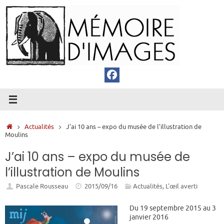
Passer
au
contenu
Accueil
Actualités
J’ai 10 ans – expo du musée de l’illustration de
Moulins
J’ai 10 ans – expo du musée de
l’illustration de Moulins
Pascale Rousseau
2015/09/16
Actualités
,
L’œil averti
Du 19 septembre 2015 au 3
janvier 2016