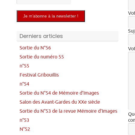
Vot
Suj
Derniers articles
Sortie du N°56
Vo
Sortie du numéro 55
n°55
Festival Gribouillis
n°54
Sortie du N°54 de Mémoire d’Images
Salon des Avant-Gardes du XXe siècle
Sortie du N°53 de la revue Mémoire d’Images
Que
n°53
com
N°52