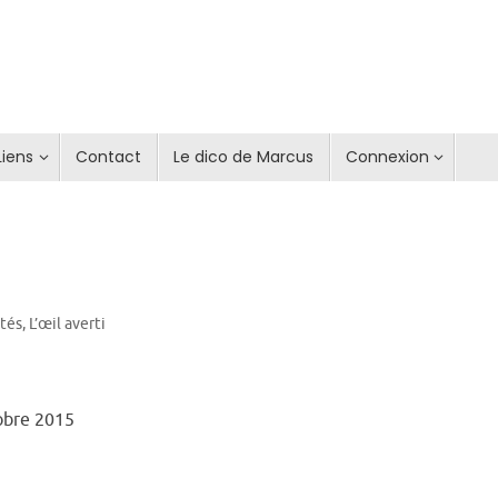
Liens
Contact
Le dico de Marcus
Connexion
ités
,
L’œil averti
obre 2015