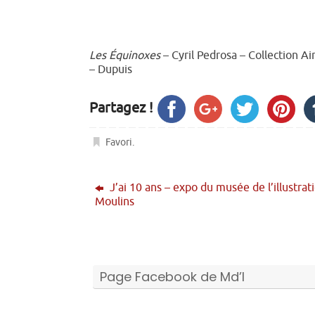
Les Équinoxes
– Cyril Pedrosa – Collection Ai
– Dupuis
Partagez !
Favori
.
J’ai 10 ans – expo du musée de l’illustrat
Moulins
Page Facebook de Md’I