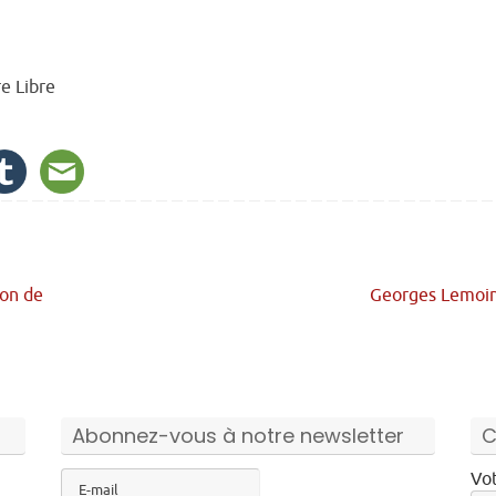
re Libre
ion de
Georges Lemoi
Abonnez-vous à notre newsletter
C
Vot