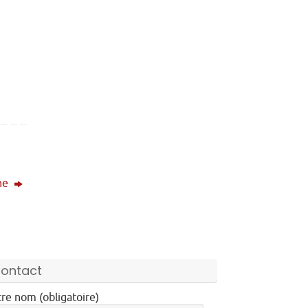
ne
ontact
re nom (obligatoire)