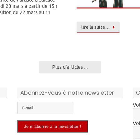
nce de l’artiste Dédicace
i 23 mars à partir de 15h
sition du 22 mars au 11
lire la suite…
Plus d'articles ...
Abonnez-vous à notre newsletter
C
Vot
Vot