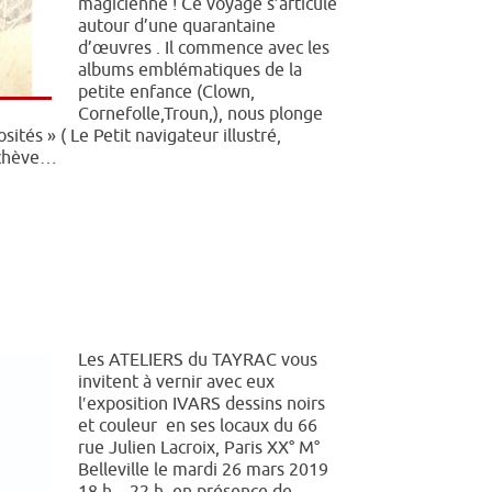
magicienne ! Ce voyage s’articule
autour d’une quarantaine
d’œuvres . Il commence avec les
albums emblématiques de la
petite enfance (Clown,
Cornefolle,Troun,), nous plonge
sités » ( Le Petit navigateur illustré,
’achève…
Les ATELIERS du TAYRAC vous
invitent à vernir avec eux
l′exposition IVARS dessins noirs
et couleur en ses locaux du 66
rue Julien Lacroix, Paris XX° M°
Belleville le mardi 26 mars 2019