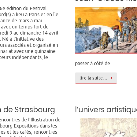
e édition du Festival
rd(s) a lieu à Paris et en Île-
rance de mars à mai
 avec un temps fort du
edi 9 au dimanche 14 avril
 Né à l’initiative des
urs associés et organisé en
nariat avec une quinzaine
teurs indépendants, le
passer à côté de…
lire la suite…
on de Strasbourg
l’univers artistiq
ncontres de l’Illustration de
bourg Expositions dans les
s et les cafés, rencontres