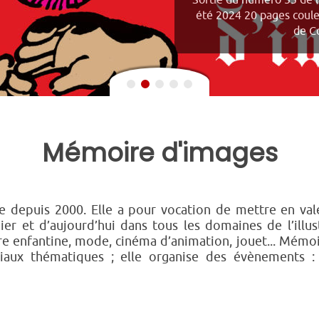
Sortie du numéro 55 de 
été 2024 20 pages coul
de Co
Mémoire d'images
e depuis 2000. Elle a pour vocation de mettre en valeu
’hier et d’aujourd’hui dans tous les domaines de l’illust
ure enfantine, mode, cinéma d’animation, jouet... Mémo
aux thématiques ; elle organise des évènements : ex