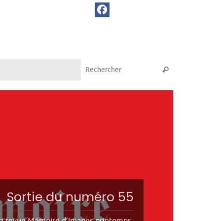
Recherche pou
Rechercher
Sortie du numéro 55