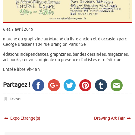
6 et 7 avril 2019
marché du graphzine au Marché du livre ancien et d’occasion parc
George Brassens 104 rue Brançion Paris 15e
éditions indépendantes, graphzines, bandes dessinées, magazines,
art books, œuvres originale en présence d’artistes et d’éditeurs
Entrée libre 9h-18h
Partagez !
Favori
.
Expo Etrange(s)
Drawing Art Fair