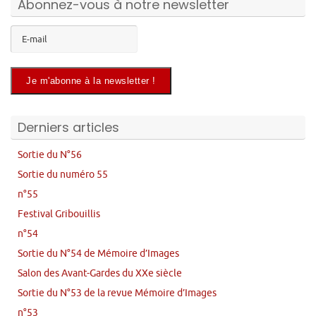
Abonnez-vous à notre newsletter
Derniers articles
Sortie du N°56
Sortie du numéro 55
n°55
Festival Gribouillis
n°54
Sortie du N°54 de Mémoire d’Images
Salon des Avant-Gardes du XXe siècle
Sortie du N°53 de la revue Mémoire d’Images
n°53