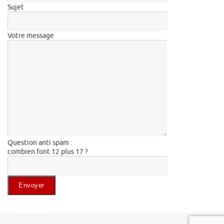
Sujet
Votre message
Question anti spam :
combien font 12 plus 17 ?
Veuillez laisser ce champ vide.