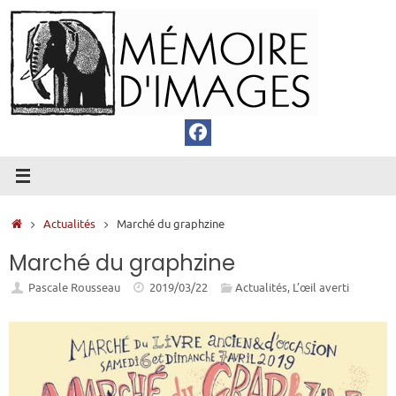
Passer
au
contenu
Accueil
Actualités
Marché du graphzine
Marché du graphzine
Pascale Rousseau
2019/03/22
Actualités
,
L’œil averti