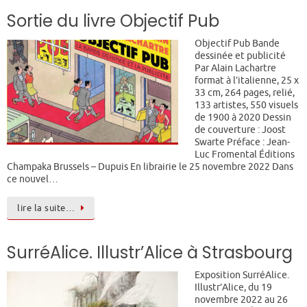
Sortie du livre Objectif Pub
Objectif Pub Bande
dessinée et publicité
Par Alain Lachartre
format à l’italienne, 25 x
33 cm, 264 pages, relié,
133 artistes, 550 visuels
de 1900 à 2020 Dessin
de couverture : Joost
Swarte Préface : Jean-
Luc Fromental Éditions
Champaka Brussels – Dupuis En librairie le 25 novembre 2022 Dans
ce nouvel…
lire la suite…
SurréAlice. Illustr’Alice à Strasbourg
Exposition SurréAlice.
Illustr’Alice, du 19
novembre 2022 au 26