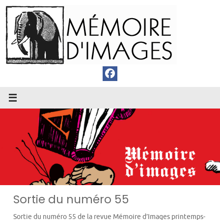
Passer
au
contenu
Sortie du numéro 55
Sortie du numéro 55 de la revue Mémoire d’Images printemps-