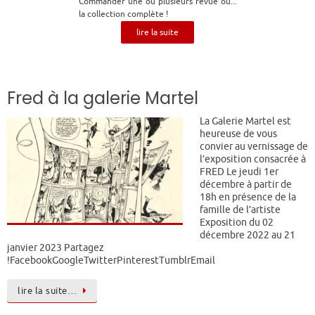
Commander une ou plusieurs revue ou...
la collection complète !
lire la suite
Fred à la galerie Martel
La Galerie Martel est
heureuse de vous
convier au vernissage de
l’exposition consacrée à
FRED Le jeudi 1er
décembre à partir de
18h en présence de la
famille de l’artiste
Exposition du 02
décembre 2022 au 21
janvier 2023 Partagez
!FacebookGoogleTwitterPinterestTumblrEmail
lire la suite…