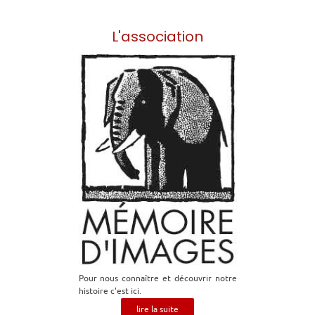
L'association
Pour nous connaître et découvrir notre
histoire c'est ici.
lire la suite