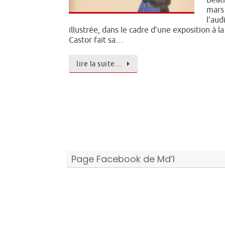
Béatr
mars
l’au
illustrée, dans le cadre d’une exposition à 
Castor fait sa…
lire la suite…
Page Facebook de Md’I