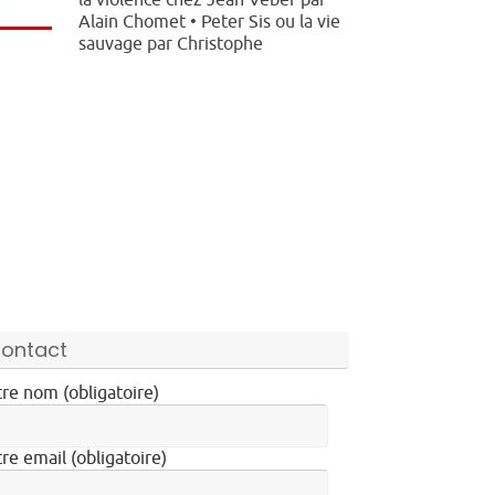
la violence chez Jean Veber par
Alain Chomet • Peter Sis ou la vie
sauvage par Christophe
ontact
re nom (obligatoire)
re email (obligatoire)