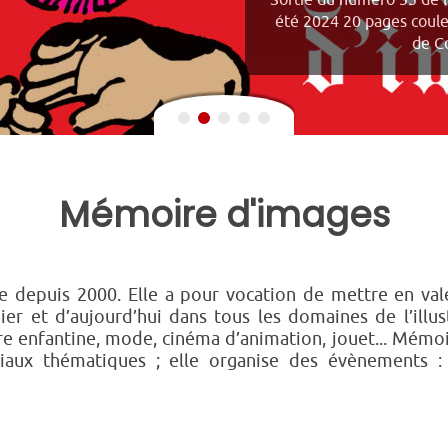
Sortie du numéro 55 de 
été 2024 20 pages coul
de Co
Mémoire d'images
e depuis 2000. Elle a pour vocation de mettre en valeu
’hier et d’aujourd’hui dans tous les domaines de l’illust
ure enfantine, mode, cinéma d’animation, jouet... Mémo
aux thématiques ; elle organise des évènements : ex