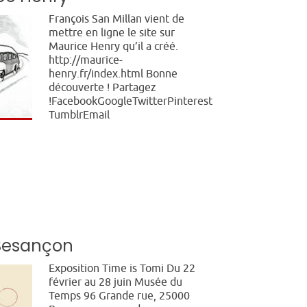
François San Millan vient de
mettre en ligne le site sur
Maurice Henry qu’il a créé.
http://maurice-
henry.fr/index.html Bonne
découverte ! Partagez
!FacebookGoogleTwitterPinterest
TumblrEmail
Besançon
Exposition Time is Tomi Du 22
février au 28 juin Musée du
Temps 96 Grande rue, 25000