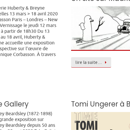
rie Huberty & Breyne
lles 13 mars > 18 avril 2020
asson Paris – Londres – New
Vernissage le jeudi 12 mars
 à partir de 18h30 Du 13
au 18 avril, Huberty &
e accueille une exposition
spective sur l’œuvre de
nique Corbasson. À travers
lire la suite…
e Gallery
Tomi Ungerer à 
ey Beardsley (1872-1898)
grande exposition sur
ey Beardsley depuis 50 ans