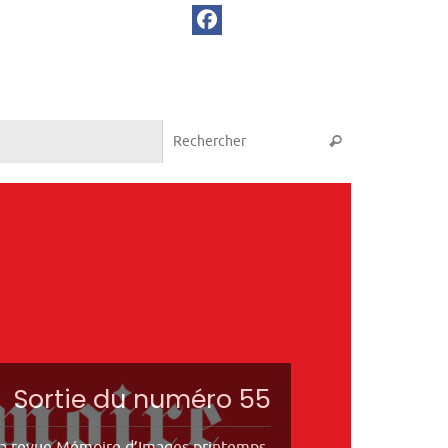
Recherche pou
Rechercher
Sortie du numéro 55