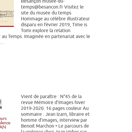
Besançon musee-du-
temps@besancon.fr Visitez le
site du musée du temps
Hommage au célèbre illustrateur
disparu en février 2019, Time is
Tomi explore la relation
r au Temps. Imaginée en partenariat avec le
e…
Vient de paraître : N°45 de la
revue Mémoire d’Images hiver
2019-2020. 16 pages couleur Au
sommaire : Jean Izarn, libraire et
homme d’images, interview par
Benoit Marchon • Le parcours de