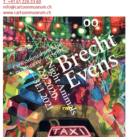
T.: +41 61 226 33 60
info@cartoonmuseum.ch
www.cartoonmuseum.ch