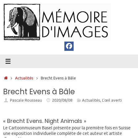
Passer
au
contenu
Accueil
Actualités
Brecht Evens à Bâle
Brecht Evens à Bâle
Pascale Rousseau
2020/08/08
Actualités
,
L’œil averti
« Brecht Evens. Night Animals »
Le Cartoonmuseum Basel présente pour la première fois en Suisse
une exposition individuelle complète de cet auteur et artiste