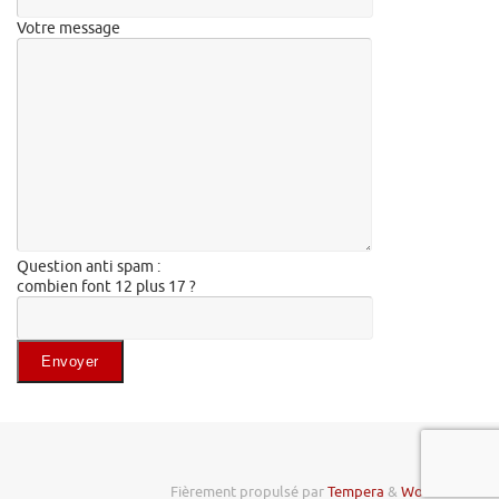
Votre message
Question anti spam :
combien font 12 plus 17 ?
Veuillez laisser ce champ vide.
Fièrement propulsé par
Tempera
&
WordPress.