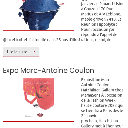
janvier au 9 mars L’Usine
à Gouzou 170 Rue
Marius et Ary Leblond,
maple grove 97410, La
Réunion Hippolyte :
Pour l’occasion j’ai
répondu à l’appel de
@jaceticot et j’ai fouillé dans 25 ans d’illustrations, de bd, de…
lire la suite…
Expo Marc-Antoine Coulon
Exposition Marc-
Antoine Coulon
Hatchikian Gallery chez
MamaSens À l’occasion
de la Fashion Week
haute couture 2022 qui
se tiendra à Paris dès le
24 janvier
prochain, Hatchikian
Gallery met à l’honneur