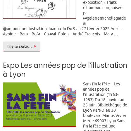
exposition « Traits
d’humour » organisée
par
@galeriemichellagarde
&
@unjour.uneillustration Joanna Jn Du 9 au 27 février 2022 Ansu –
Avoine – Bara – Bofa – Chaval- Folon – André François – Mary-…
lire la suite…
Expo Les années pop de l’illustration
à Lyon
Sans fin la fête – Les
années pop de
l’illustration (1963-
1983) Du 18 janvier au
25 juin, Bibliothèque de
Lyon Part-Dieu 30
boulevard Marius Vivier
Merle 69003 Lyon Sans
fin la fête est une