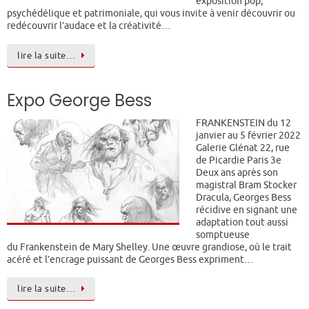
exposition pop,
psychédélique et patrimoniale, qui vous invite à venir découvrir ou
redécouvrir l’audace et la créativité…
lire la suite…
Expo George Bess
FRANKENSTEIN du 12
janvier au 5 février 2022
Galerie Glénat 22, rue
de Picardie Paris 3e
Deux ans après son
magistral Bram Stocker
Dracula, Georges Bess
récidive en signant une
adaptation tout aussi
somptueuse
du Frankenstein de Mary Shelley. Une œuvre grandiose, où le trait
acéré et l’encrage puissant de Georges Bess expriment…
lire la suite…