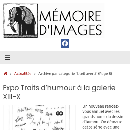
Passer
au
contenu
Accueil
Actualités
Archive par catégorie "L’œil averti"
(Page 8)
Expo Traits d’humour à la galerie
XIII-X
Un nouveau rendez-
vous annuel avec les
grands noms du dessin
d’humour On démarre
cette série avec une