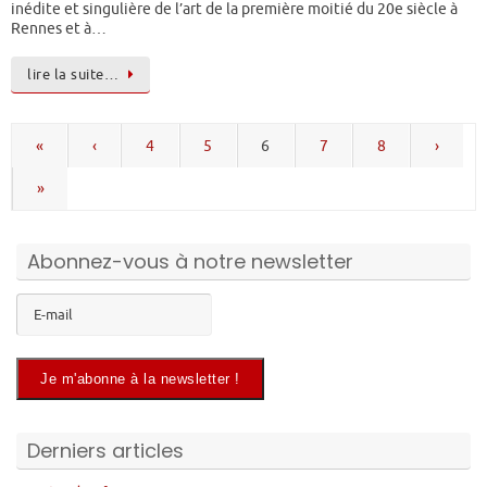
inédite et singulière de l’art de la première moitié du 20e siècle à
Rennes et à…
lire la suite…
«
‹
4
5
6
7
8
›
»
Abonnez-vous à notre newsletter
Derniers articles