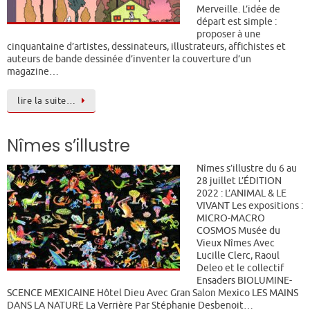
Merveille. L’idée de
départ est simple :
proposer à une
cinquantaine d’artistes, dessinateurs, illustrateurs, affichistes et
auteurs de bande dessinée d’inventer la couverture d’un
magazine…
lire la suite…
Nîmes s’illustre
Nîmes s’illustre du 6 au
28 juillet L’ÉDITION
2022 : L’ANIMAL & LE
VIVANT Les expositions :
MICRO-MACRO
COSMOS Musée du
Vieux Nîmes Avec
Lucille Clerc, Raoul
Deleo et le collectif
Ensaders BIOLUMINE-
SCENCE MEXICAINE Hôtel Dieu Avec Gran Salon Mexico LES MAINS
DANS LA NATURE La Verrière Par Stéphanie Desbenoit…