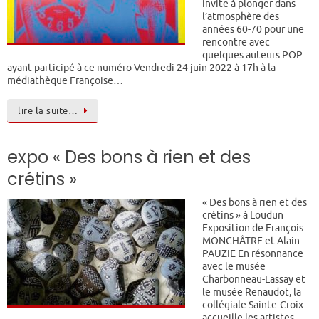
invite à plonger dans
l’atmosphère des
années 60-70 pour une
rencontre avec
quelques auteurs POP
ayant participé à ce numéro Vendredi 24 juin 2022 à 17h à la
médiathèque Françoise…
lire la suite…
expo « Des bons à rien et des
crétins »
« Des bons à rien et des
crétins » à Loudun
Exposition de François
MONCHÂTRE et Alain
PAUZIE En résonnance
avec le musée
Charbonneau-Lassay et
le musée Renaudot, la
collégiale Sainte-Croix
accueille les artistes