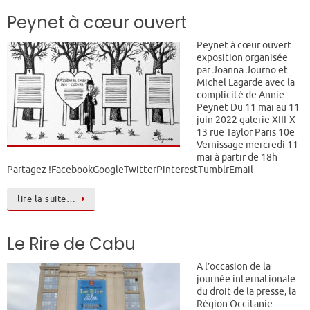
Peynet à cœur ouvert
Peynet à cœur ouvert
exposition organisée
par Joanna Journo et
Michel Lagarde avec la
complicité de Annie
Peynet Du 11 mai au 11
juin 2022 galerie XIII-X
13 rue Taylor Paris 10e
Vernissage mercredi 11
mai à partir de 18h
Partagez !FacebookGoogleTwitterPinterestTumblrEmail
lire la suite…
Le Rire de Cabu
A l’occasion de la
journée internationale
du droit de la presse, la
Région Occitanie