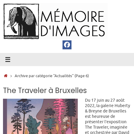
Passer
au
contenu
Accueil
Archive par catégorie "Actualités"
(Page 6)
The Traveler à Bruxelles
Du 17 juin au 27 août
2022, la galerie Huberty
& Breyne de Bruxelles
est heureuse de
présenter l’exposition
The Traveler, imaginée
et orchestrée par David