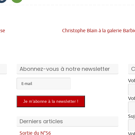
ise
Christophe Blain à la galerie Barb
Abonnez-vous à notre newsletter
C
Vot
Vot
Suj
Derniers articles
Sortie du N°56
Vo