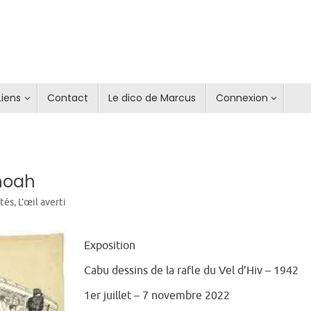
Liens
Contact
Le dico de Marcus
Connexion
h
hoah
ités
,
L’œil averti
Exposition
Cabu dessins de la rafle du Vel d’Hiv – 1942
1er juillet – 7 novembre 2022