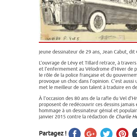
jeune dessinateur de 29 ans, Jean Cabut, dit
L’ouvrage de Lévy et Tillard retrace, à trave
et l’enfermement au Vélodrome d’Hiver de pl
le rôle de la police française et du gouvernem
provoque un choc dans l’opinion. C’est aussi 
met le meilleur de son talent à traduire en de
À l’occasion des 80 ans de la rafle du Vel d’
proposent de redécouvrir ces dessins jamais 
hommage à un dessinateur génial et populaire 
janvier 2015 contre la rédaction de
Charlie H
Partagez !