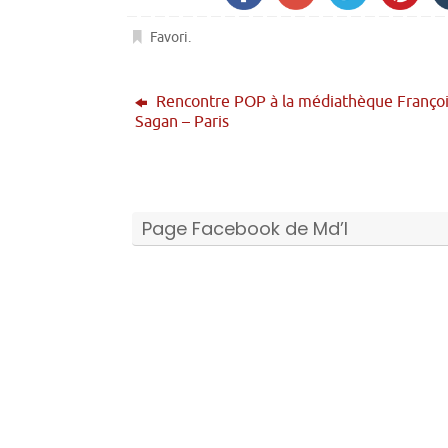
Favori
.
Rencontre POP à la médiathèque Franço
Sagan – Paris
Page Facebook de Md’I