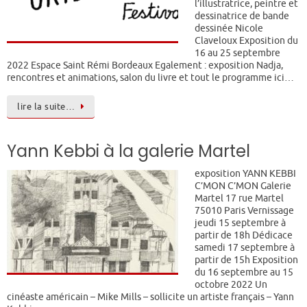
l’illustratrice, peintre et
dessinatrice de bande
dessinée Nicole
Claveloux Exposition du
16 au 25 septembre
2022 Espace Saint Rémi Bordeaux Egalement : exposition Nadja,
rencontres et animations, salon du livre et tout le programme ici…
lire la suite…
Yann Kebbi à la galerie Martel
exposition YANN KEBBI
C’MON C’MON Galerie
Martel 17 rue Martel
75010 Paris Vernissage
jeudi 15 septembre à
partir de 18h Dédicace
samedi 17 septembre à
partir de 15h Exposition
du 16 septembre au 15
octobre 2022 Un
cinéaste américain – Mike Mills – sollicite un artiste français – Yann