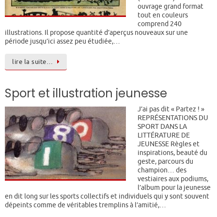
ouvrage grand format
tout en couleurs
comprend 240
illustrations. Il propose quantité d’aperçus nouveaux sur une
période jusqu’ici assez peu étudiée,…
lire la suite…
Sport et illustration jeunesse
J’ai pas dit « Partez ! »
REPRÉSENTATIONS DU
SPORT DANS LA
LITTÉRATURE DE
JEUNESSE Règles et
inspirations, beauté du
geste, parcours du
champion… des
vestiaires aux podiums,
l’album pour la jeunesse
en dit long sur les sports collectifs et individuels qui y sont souvent
dépeints comme de véritables tremplins à l’amitié,…