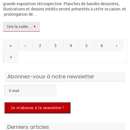
grande exposition rétrospective. Planches de bandes dessinées,
illustrations et dessins inédits seront présentés à cette occasion. et
prolongation de…
lire la suite…
«
‹
2
3
4
5
6
›
»
Abonnez-vous à notre newsletter
Derniers articles