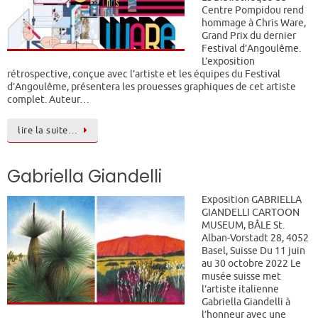
Centre Pompidou rend
hommage à Chris Ware,
Grand Prix du dernier
Festival d’Angoulême.
L’exposition
rétrospective, conçue avec l’artiste et les équipes du Festival
d’Angoulême, présentera les prouesses graphiques de cet artiste
complet. Auteur…
lire la suite…
Gabriella Giandelli
Exposition GABRIELLA
GIANDELLI CARTOON
MUSEUM, BÂLE St.
Alban-Vorstadt 28, 4052
Basel, Suisse Du 11 juin
au 30 octobre 2022 Le
musée suisse met
l’artiste italienne
Gabriella Giandelli à
l’honneur avec une