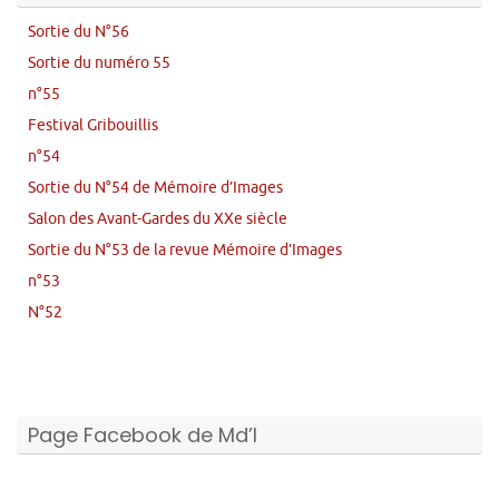
Sortie du N°56
Sortie du numéro 55
n°55
Festival Gribouillis
n°54
Sortie du N°54 de Mémoire d’Images
Salon des Avant-Gardes du XXe siècle
Sortie du N°53 de la revue Mémoire d’Images
n°53
N°52
Page Facebook de Md’I