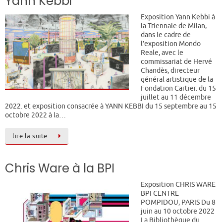
Yann Kebbi
Exposition Yann Kebbi à
la Triennale de Milan,
dans le cadre de
l’exposition Mondo
Reale, avec le
commissariat de Hervé
Chandès, directeur
général artistique de la
Fondation Cartier. du 15
juillet au 11 décembre
2022. et exposition consacrée à YANN KEBBI du 15 septembre au 15
octobre 2022 à la…
lire la suite…
Chris Ware à la BPI
Exposition CHRIS WARE
BPI CENTRE
POMPIDOU, PARIS Du 8
juin au 10 octobre 2022
La Bibliothèque du