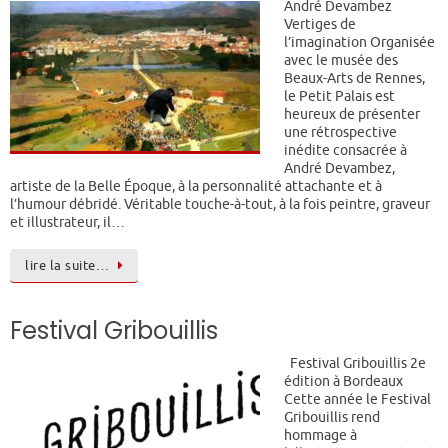
André Devambez
Vertiges de
l’imagination Organisée
avec le musée des
Beaux-Arts de Rennes,
le Petit Palais est
heureux de présenter
une rétrospective
inédite consacrée à
André Devambez,
artiste de la Belle Époque, à la personnalité attachante et à
l’humour débridé. Véritable touche-à-tout, à la fois peintre, graveur
et illustrateur, il…
lire la suite…
Festival Gribouillis
Festival Gribouillis 2e
édition à Bordeaux
Cette année le Festival
Gribouillis rend
hommage à