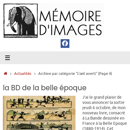
Passer
au
contenu
Accueil
Actualités
Archive par catégorie "L’œil averti"
(Page 4)
la BD de la belle époque
J’ai le grand plaisir de
vous annoncer la sortie
jeudi 6 octobre, de mon
nouveau livre, consacré
à La Bande dessinée en
France à la Belle Epoque
(1880-1914). Cet