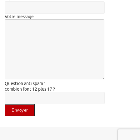
Votre message
Question anti spam :
combien font 12 plus 17 ?
Veuillez laisser ce champ vide.