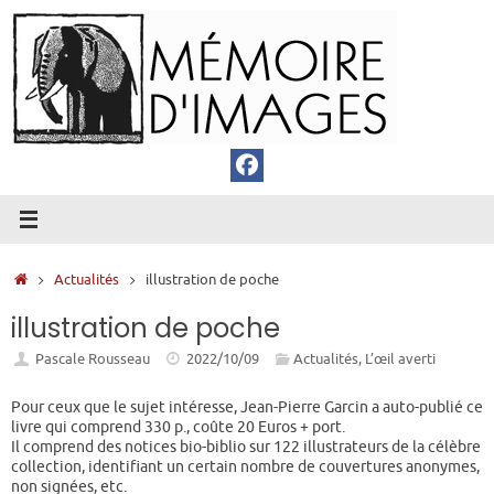
Passer
au
contenu
Accueil
Actualités
illustration de poche
illustration de poche
Pascale Rousseau
2022/10/09
Actualités
,
L’œil averti
Pour ceux que le sujet intéresse, Jean-Pierre Garcin a auto-publié ce
livre qui comprend 330 p., coûte 20 Euros + port.
Il comprend des notices bio-biblio sur 122 illustrateurs de la célèbre
collection, identifiant un certain nombre de couvertures anonymes,
non signées, etc.