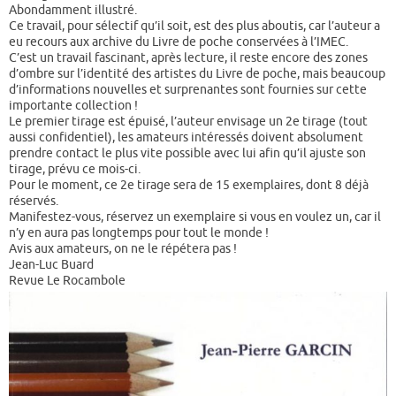
Abondamment illustré.
Ce travail, pour sélectif qu’il soit, est des plus aboutis, car l’auteur a
eu recours aux archive du Livre de poche conservées à l’IMEC.
C’est un travail fascinant, après lecture, il reste encore des zones
d’ombre sur l’identité des artistes du Livre de poche, mais beaucoup
d’informations nouvelles et surprenantes sont fournies sur cette
importante collection !
Le premier tirage est épuisé, l’auteur envisage un 2e tirage (tout
aussi confidentiel), les amateurs intéressés doivent absolument
prendre contact le plus vite possible avec lui afin qu’il ajuste son
tirage, prévu ce mois-ci.
Pour le moment, ce 2e tirage sera de 15 exemplaires, dont 8 déjà
réservés.
Manifestez-vous, réservez un exemplaire si vous en voulez un, car il
n’y en aura pas longtemps pour tout le monde !
Avis aux amateurs, on ne le répétera pas !
Jean-Luc Buard
Revue Le Rocambole