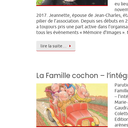
eu lieu
novem
2017. Jeannette, épouse de Jean-Charles, ét
pilier de l’association. Depuis ses débuts en 2
a toujours pris une part active dans l’organis
tous les évènements « Mémoire d’Images »
lire la suite…
La Famille cochon – l’intég
Paruti
Famill
– l’int
Marie
Gaudra
Colett
Editio
arènes