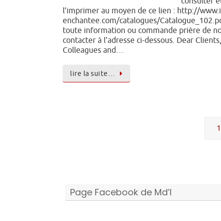
consulter e
l’imprimer au moyen de ce lien : http://www.i
enchantee.com/catalogues/Catalogue_102.p
toute information ou commande prière de n
contacter à l’adresse ci-dessous. Dear Clients
Colleagues and…
lire la suite…
1
Page Facebook de Md’I