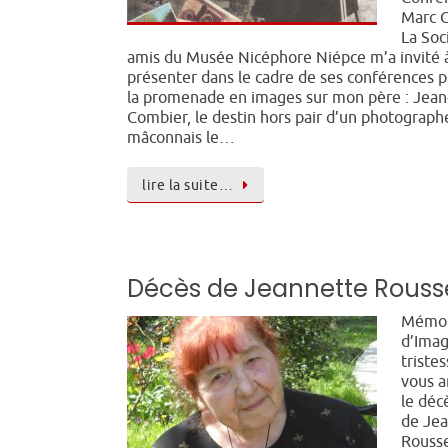
Marc 
La Soc
amis du Musée Nicéphore Niépce m’a invité 
présenter dans le cadre de ses conférences p
la promenade en images sur mon père : Jean
Combier, le destin hors pair d’un photograph
mâconnais le…
lire la suite…
Décès de Jeannette Rous
Mémoi
d’Imag
triste
vous 
le déc
de Je
Rousse