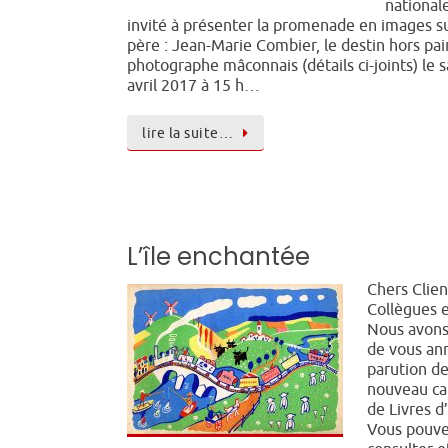
national
invité à présenter la promenade en images 
père : Jean-Marie Combier, le destin hors pai
photographe mâconnais (détails ci-joints) le 
avril 2017 à 15 h…
lire la suite…
L’île enchantée
Chers Clien
Collègues 
Nous avons 
de vous an
parution de
nouveau ca
de Livres d
Vous pouve