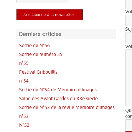
Vot
Suj
Derniers articles
Sortie du N°56
Vo
Sortie du numéro 55
n°55
Festival Gribouillis
n°54
Sortie du N°54 de Mémoire d’Images
Salon des Avant-Gardes du XXe siècle
Sortie du N°53 de la revue Mémoire d’Images
Que
n°53
com
N°52