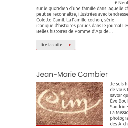
€ Neuf
sur le quotidien d’une famille dans laquelle 
peut se reconnaître, illustrées avec tendress
Colette Camil. La Famille cochon, série
iconique d’histoires parues dans le journal Le
Belles histoires de Pomme d’Api de…
lire la suite…
Jean-Marie Combier
Je suis 
de vous 
savoir q
Ève Boui
Sandrine
La Missi
photogr
des Arch