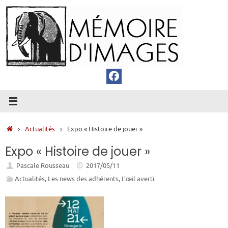
Passer
au
contenu
Accueil
Actualités
Expo « Histoire de jouer »
Expo « Histoire de jouer »
Pascale Rousseau
2017/05/11
Actualités
,
Les news des adhérents
,
L’œil averti