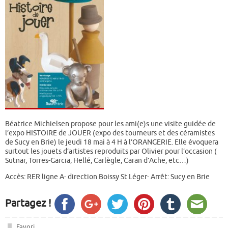
Béatrice Michielsen propose
pour les ami(e)s une visite guidée de
l’expo HISTOIRE de JOUER (expo des tourneurs et des céramistes
de Sucy en Brie) le jeudi 18 mai à 4 H à l’ORANGERIE. Elle évoquera
surtout les jouets d’artistes reproduits par Olivier pour l’occasion (
Sutnar, Torres-Garcia, Hellé, Carlègle, Caran d’Ache, etc…)
Accès: RER ligne A- direction Boissy St Léger- Arrêt: Sucy en Brie
Partagez !
Favori
.