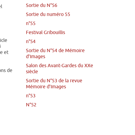
Sortie du N°56
el
Sortie du numéro 55
n°55
Festival Gribouillis
icle
n°54
4
Sortie du N°54 de Mémoire
e et
d’Images
Salon des Avant-Gardes du XXe
ons de
siècle
Sortie du N°53 de la revue
Mémoire d’Images
n°53
N°52