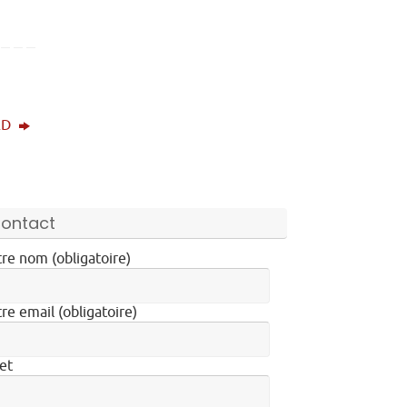
AD
ontact
re nom (obligatoire)
re email (obligatoire)
et