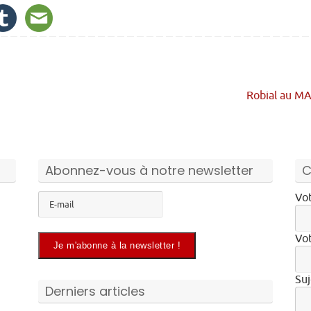
Robial au M
Abonnez-vous à notre newsletter
C
Vot
Vot
Suj
Derniers articles