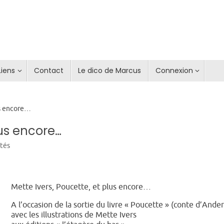
Liens
Contact
Le dico de Marcus
Connexion
us encore…
lus encore…
ités
Mette Ivers, Poucette, et plus encore…
A l’occasion de la sortie du livre « Poucette » (conte d’Ande
avec les illustrations de Mette Ivers