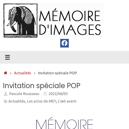
Passer
au
contenu
Accueil
Actualités
Invitation spéciale POP
Invitation spéciale POP
Pascale Rousseau
2022/06/05
Actualités
,
Les actus de MD'I
,
L’œil averti