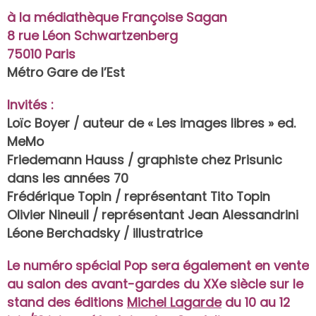
à la médiathèque Françoise Sagan
8 rue Léon Schwartzenberg
75010 Paris
Métro Gare de l’Est
Invités :
Loïc Boyer / auteur de « Les images libres » ed.
MeMo
Friedemann Hauss / graphiste chez Prisunic
dans les années 70
Frédérique Topin / représentant Tito Topin
Olivier Nineuil / représentant Jean Alessandrini
Léone Berchadsky / illustratrice
Le numéro spécial Pop sera également en vente
au salon des avant-gardes du XXe siècle sur le
stand des éditions
Michel Lagarde
du 10 au 12