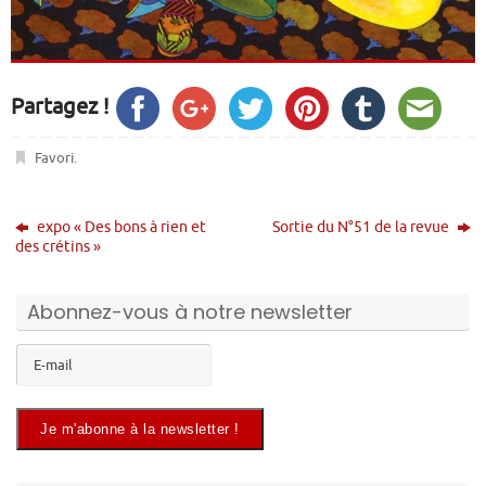
Partagez !
Favori
.
expo « Des bons à rien et
Sortie du N°51 de la revue
des crétins »
Abonnez-vous à notre newsletter