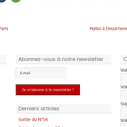
Paris
Nylso à Douarnen
Abonnez-vous à notre newsletter
C
Vot
Vot
Suj
Derniers articles
Sortie du N°56
Vo