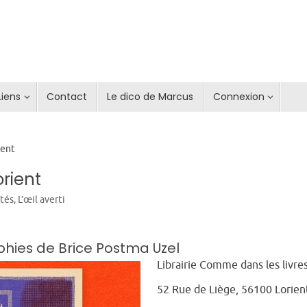
Liens
Contact
Le dico de Marcus
Connexion
ient
orient
ités
,
L’œil averti
aphies de Brice Postma Uzel
Librairie Comme dans les livre
52 Rue de Liège, 56100 Lorien