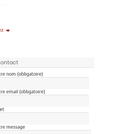
ez
ontact
re nom (obligatoire)
re email (obligatoire)
et
tre message