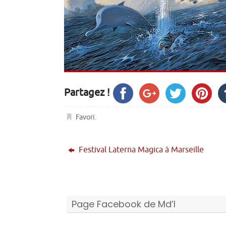
Partagez !
Favori
.
Festival Laterna Magica à Marseille
Page Facebook de Md’I