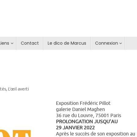
Liens
Contact
Le dico de Marcus
Connexion
ités
,
L’œil averti
Exposition Frédéric Pillot
galerie Daniel Maghen
36 rue du Louvre, 75001 Paris
PROLONGATION JUSQU’AU
29 JANVIER 2022
Après le succès de son exposition au