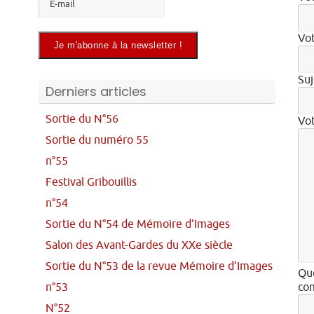
Vot
Suj
Derniers articles
Sortie du N°56
Vo
Sortie du numéro 55
n°55
Festival Gribouillis
n°54
Sortie du N°54 de Mémoire d’Images
Salon des Avant-Gardes du XXe siècle
Sortie du N°53 de la revue Mémoire d’Images
Que
n°53
com
N°52