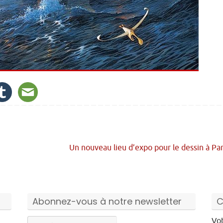
Un nouveau lieu d’expo pour le dessin à Pa
Abonnez-vous à notre newsletter
C
Vot