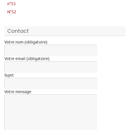
n°53
N°52
Contact
Votre nom (obligatoire)
Votre email (obligatoire)
Sujet
Votre message