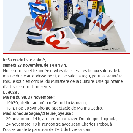
le Salon du livre animé,
samedi 27 novembre, de 14 à 18 h.
Nous serons cette année invités dans les très beaux salons de la
mairie du 9e arrondissement, et le Salon a reçu, pour la première
fois, le soutien officiel du Ministère de la Culture. Une quinzaine
d’artistes seront présents.
Et aussi :
Mairie du 9e, 27 novembre :
– 10h30, atelier animé par Gérard Lo Monaco,
– 16 h, Pop-up symphonie, spectacle de Marina Cedro.
Médiathèque Sagan/L’Heure joyeuse :
– 20 novembre, 14 h, atelier pop-up avec Dominique Lagraula,
– 24 novembre, 19 h, rencontre avec Jean-Charles Trebbi, à
l’occasion de la parution de l’Art du livre origami.