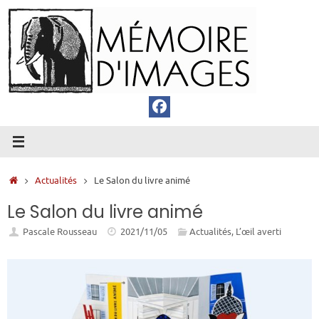
Passer
au
contenu
Accueil
Actualités
Le Salon du livre animé
Le Salon du livre animé
Pascale Rousseau
2021/11/05
Actualités
,
L’œil averti