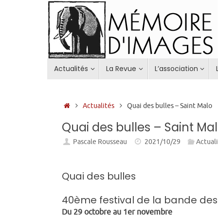
Passer
au
contenu
Passer
Actualités
La Revue
L’association
au
contenu
Accueil
Actualités
Quai des bulles – Saint Malo
Quai des bulles – Saint Ma
Pascale Rousseau
2021/10/29
Actual
Quai des bulles
40ème festival de la bande des
Du 29 octobre au 1er novembre