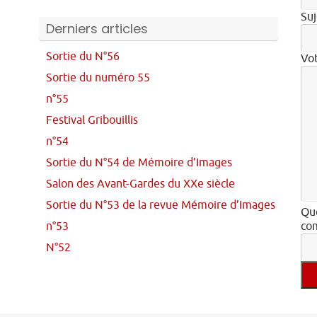
Suj
Derniers articles
Sortie du N°56
Vo
Sortie du numéro 55
n°55
Festival Gribouillis
n°54
Sortie du N°54 de Mémoire d’Images
Salon des Avant-Gardes du XXe siècle
Sortie du N°53 de la revue Mémoire d’Images
Que
n°53
com
N°52
Veu