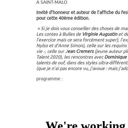
A SAINT-MALO
Invité d’honneur et auteur de l’affiche du fes
pour cette 40ème édition.
» Si je dois vous conseiller des choses de ma
Les contes à Bulles de
Virginie Augustin
et d
l’exercice mais ce sera forcément super), l’ex
Nylso et d’Anne Simon), celle sur les requins
vie -, celle sur J
ean Cremers
(jeune auteur plu
Talent 2020), les rencontres avec
Dominique 
talents de ouf, dans des styles ultra-différen
(que je n’ai pas encore vu, j’avoue : mais j’ad
programme :