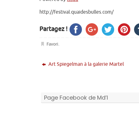
http://festival.quaidesbulles.com/
Partagez !
Favori
.
Art Spiegelman à la galerie Martel
Page Facebook de Md’I