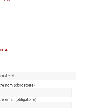
ipo
ontact
re nom (obligatoire)
re email (obligatoire)