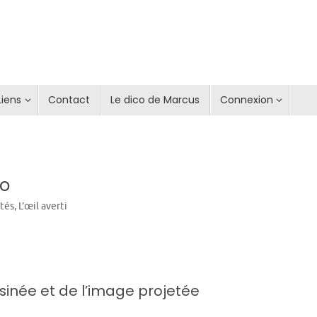
Liens
Contact
Le dico de Marcus
Connexion
lo
ités
,
L’œil averti
sinée et de l’image projetée