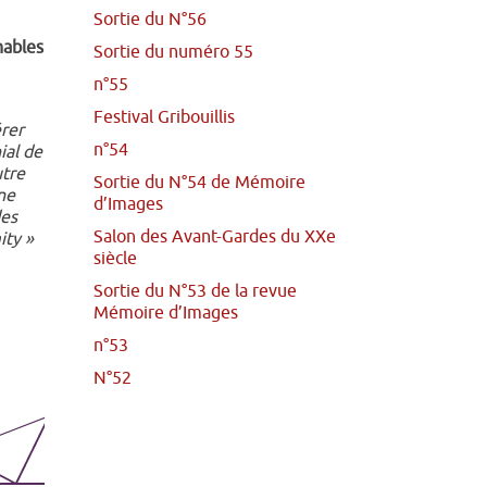
Sortie du N°56
nables
Sortie du numéro 55
n°55
Festival Gribouillis
rer
n°54
ial de
utre
Sortie du N°54 de Mémoire
ne
d’Images
des
Salon des Avant-Gardes du XXe
ity »
siècle
Sortie du N°53 de la revue
Mémoire d’Images
n°53
N°52