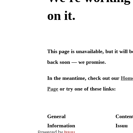
Powered by
Issuu