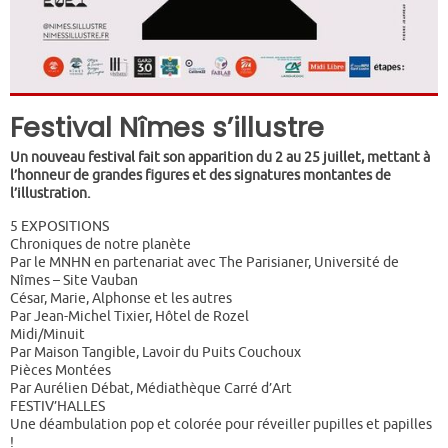
Festival Nîmes s’illustre
Un nouveau festival fait son apparition du 2 au 25 juillet, mettant à
l’honneur de grandes figures et des signatures montantes de
l’illustration.
5 EXPOSITIONS
Chroniques de notre planète
Par le MNHN en partenariat avec The Parisianer, Université de
Nîmes – Site Vauban
César, Marie, Alphonse et les autres
Par Jean-Michel Tixier, Hôtel de Rozel
Midi/Minuit
Par Maison Tangible, Lavoir du Puits Couchoux
Pièces Montées
Par Aurélien Débat, Médiathèque Carré d’Art
FESTIV’HALLES
Une déambulation pop et colorée pour réveiller pupilles et papilles
!