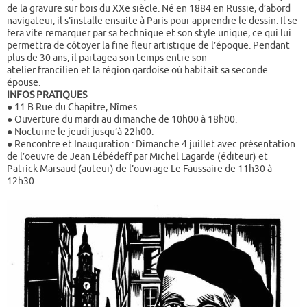
de la gravure sur bois du XXe siècle. Né en 1884 en Russie, d’abord
navigateur, il s’installe ensuite à Paris pour apprendre le dessin. Il se
fera vite remarquer par sa technique et son style unique, ce qui lui
permettra de côtoyer la fine fleur artistique de l’époque. Pendant
plus de 30 ans, il partagea son temps entre son
atelier francilien et la région gardoise où habitait sa seconde
épouse.
INFOS PRATIQUES
● 11 B Rue du Chapitre, Nîmes
● Ouverture du mardi au dimanche de 10h00 à 18h00.
● Nocturne le jeudi jusqu’à 22h00.
● Rencontre et Inauguration : Dimanche 4 juillet avec présentation
de l’oeuvre de Jean Lébédeff par Michel Lagarde (éditeur) et
Patrick Marsaud (auteur) de l’ouvrage Le Faussaire de 11h30 à
12h30.