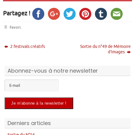
Partagez !
Favori
.
2 festivals créatifs
Sortie du n°49 de Mémoire
d’Images
Abonnez-vous à notre newsletter
Derniers articles
Sortie du N°56