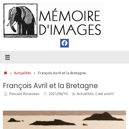
Passer
au
contenu
Accueil
Actualités
François Avril et la Bretagne
François Avril et la Bretagne
Pascale Rousseau
2021/06/10
Actualités
,
L’œil averti