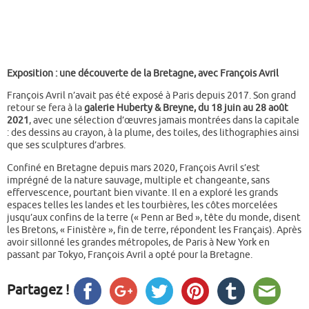
Exposition : une découverte de la Bretagne, avec François Avril
François Avril n’avait pas été exposé à Paris depuis 2017. Son grand
retour se fera à la
galerie Huberty & Breyne, du 18 juin au 28 août
2021
, avec une sélection d’œuvres jamais montrées dans la capitale
: des dessins au crayon, à la plume, des toiles, des lithographies ainsi
que ses sculptures d’arbres.
Confiné en Bretagne depuis mars 2020, François Avril s’est
imprégné de la nature sauvage, multiple et changeante, sans
effervescence, pourtant bien vivante. Il en a exploré les grands
espaces telles les landes et les tourbières, les côtes morcelées
jusqu’aux confins de la terre (« Penn ar Bed », tête du monde, disent
les Bretons, « Finistère », fin de terre, répondent les Français). Après
avoir sillonné les grandes métropoles, de Paris à New York en
passant par Tokyo, François Avril a opté pour la Bretagne.
Partagez !