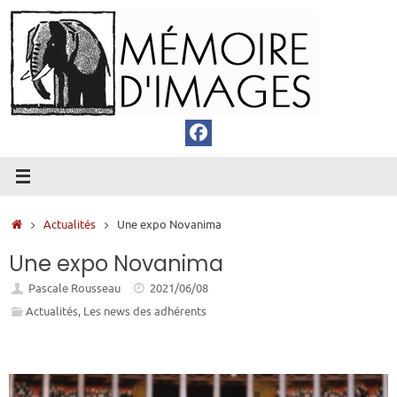
Passer
au
contenu
Accueil
Actualités
Une expo Novanima
Une expo Novanima
Pascale Rousseau
2021/06/08
Actualités
,
Les news des adhérents