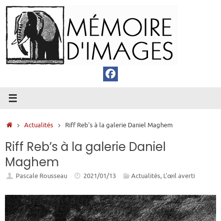
Passer
au
contenu
Accueil
Actualités
Riff Reb’s à la galerie Daniel Maghem
Riff Reb’s à la galerie Daniel
Maghem
Pascale Rousseau
2021/01/13
Actualités
,
L’œil averti