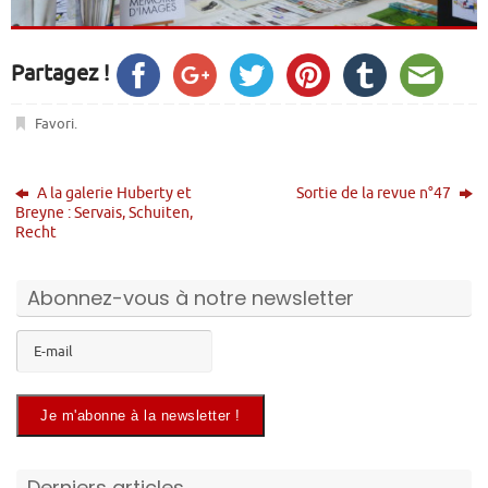
Partagez !
Favori
.
A la galerie Huberty et
Sortie de la revue n°47
Breyne : Servais, Schuiten,
Recht
Abonnez-vous à notre newsletter
Derniers articles