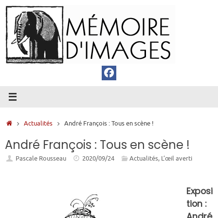
Passer
au
contenu
Accueil
Actualités
André François : Tous en scène !
André François : Tous en scène !
Pascale Rousseau
2020/09/24
Actualités
,
L’œil averti
Exposi
tion :
André