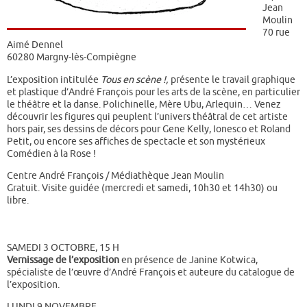
Jean
Moulin
70 rue
Aimé Dennel
60280 Margny-lès-Compiègne
L’exposition intitulée
Tous en scène !,
présente le travail graphique
et plastique d’André François pour les arts de la scène, en particulier
le théâtre et la danse. Polichinelle, Mère Ubu, Arlequin… Venez
découvrir les figures qui peuplent l’univers théâtral de cet artiste
hors pair, ses dessins de décors pour Gene Kelly, Ionesco et Roland
Petit, ou encore ses affiches de spectacle et son mystérieux
Comédien à la Rose !
Centre André François / Médiathèque Jean Moulin
Gratuit. Visite guidée (mercredi et samedi, 10h30 et 14h30) ou
libre.
SAMEDI 3 OCTOBRE, 15 H
Vernissage de l’exposition
en présence de Janine Kotwica,
spécialiste de l’œuvre d’André François et auteure du catalogue de
l’exposition.
LUNDI 9 NOVEMBRE