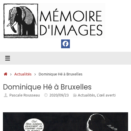
Passer
au
contenu
Accueil
Actualités
Dominique Hé à Bruxelles
Dominique Hé à Bruxelles
Pascale Rousseau
2020/09/23
Actualités
,
L’œil averti