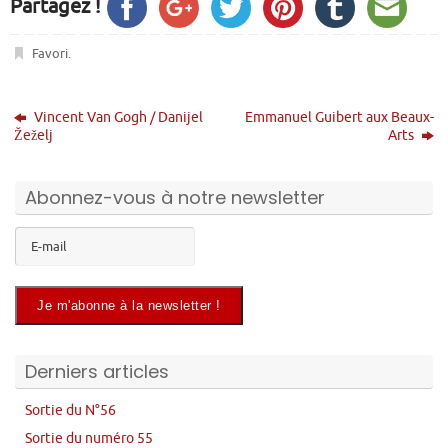
Partagez !
Favori
.
Vincent Van Gogh / Danijel
Emmanuel Guibert aux Beaux-
Žeželj
Arts
Abonnez-vous à notre newsletter
Derniers articles
Sortie du N°56
Sortie du numéro 55