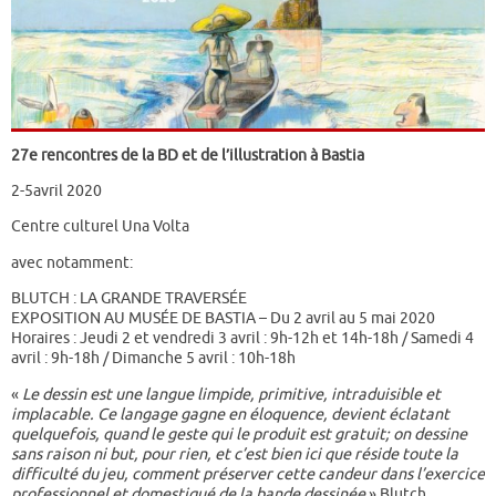
27e rencontres de la BD et de l’illustration à Bastia
2-5avril 2020
Centre culturel Una Volta
avec notamment:
BLUTCH : LA GRANDE TRAVERSÉE
EXPOSITION AU MUSÉE DE BASTIA – Du 2 avril au 5 mai 2020
Horaires : Jeudi 2 et vendredi 3 avril : 9h-12h et 14h-18h / Samedi 4
avril : 9h-18h / Dimanche 5 avril : 10h-18h
«
Le dessin est une langue limpide, primitive, intraduisible et
implacable. Ce langage gagne en éloquence, devient éclatant
quelquefois, quand le geste qui le produit est gratuit; on dessine
sans raison ni but, pour rien, et c’est bien ici que réside toute la
difficulté du jeu, comment préserver cette candeur dans l’exercice
professionnel et domestiqué de la bande dessinée
» Blutch