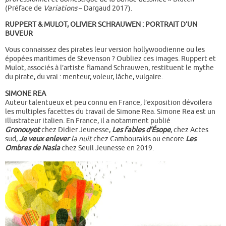
(Préface de
Variations
– Dargaud 2017).
RUPPERT & MULOT, OLIVIER SCHRAUWEN :
PORTRAIT D’UN
BUVEUR
Vous connaissez des pirates leur version hollywoodienne ou les
épopées maritimes de Stevenson ? Oubliez ces images. Ruppert et
Mulot, associés à l’artiste flamand Schrauwen, restituent le mythe
du pirate, du vrai : menteur, voleur, lâche, vulgaire.
SIMONE REA
Auteur talentueux et peu connu en France, l’exposition dévoilera
les multiples facettes du travail de Simone Rea.
Simone Rea est un
illustrateur italien.
En France, il a notamment publié
Gronouyot
chez Didier Jeunesse,
Les fables d’Ésope
, chez Actes
sud,
Je veux enlever
la nuit
chez Cambourakis ou encore
Les
Ombres de Nasla
chez Seuil Jeunesse en 2019.