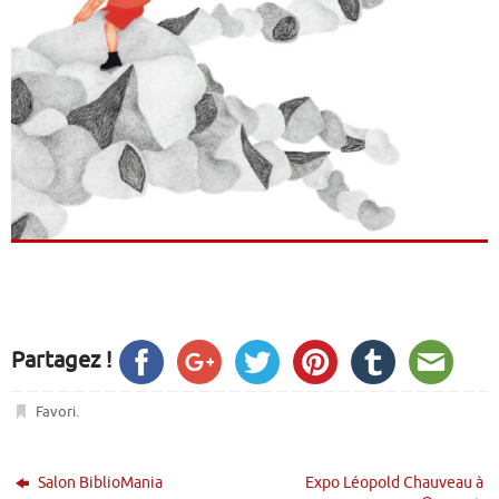
Partagez !
Favori
.
Salon BiblioMania
Expo Léopold Chauveau à