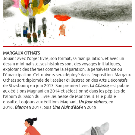
MARGAUX OTHATS
Jouant avec l’objet livre, son format, sa manipulation, et avec un
dessin minimaliste, ses histoires sont des voyages initiatiques,
explorant des thèmes comme la séparation, la persévérance ou
l’émancipation. Cet univers sera déployé dans l’exposition. Margaux
Othats sort diplômée de l’atelier d’illustration des Arts Décoratifs
de Strasbourg en juin 2013. Son premier livre,
La Chasse
, est publié
aux éditions Magnani en 2014 et sélectionné dans les pépites de
l’album du Salon du Livre Jeunesse de Montreuil.
Elle publie
ensuite, toujours aux éditions Magnani,
Un jour dehors
, en
2016,
Blanc
en 2017, puis
Une Nuit d’été
en 2019.