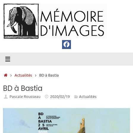
Passer
au
contenu
Accueil
Actualités
BD à Bastia
BD à Bastia
Pascale Rousseau
2020/02/19
Actualités