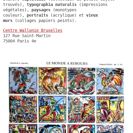
trouvés),
typographia naturalis
(impressions
végétales),
paysages
(monotypes
couleur),
portraits
(acrylique) et
vieux
murs
(collages papiers peints).
Centre Wallonie Bruxelles
127 Rue Saint-Martin
75004 Paris 4e