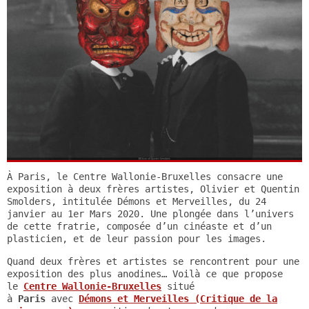
À Paris, le Centre Wallonie-Bruxelles consacre une
exposition à deux frères artistes, Olivier et Quentin
Smolders, intitulée Démons et Merveilles, du 24
janvier au 1er Mars 2020. Une plongée dans l’univers
de cette fratrie, composée d’un cinéaste et d’un
plasticien, et de leur passion pour les images.
Quand deux frères et artistes se rencontrent pour une
exposition des plus anodines… Voilà ce que propose
le
Centre Wallonie-Bruxelles
situé
à
Paris
avec
Démons et Merveilles (Critique de la