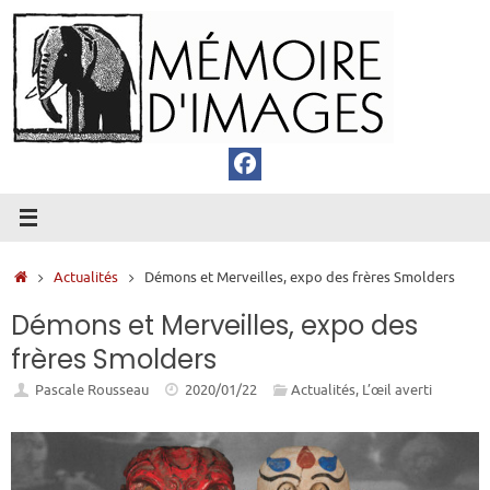
Passer
au
contenu
Accueil
Actualités
Démons et Merveilles, expo des frères Smolders
Démons et Merveilles, expo des
frères Smolders
Pascale Rousseau
2020/01/22
Actualités
,
L’œil averti