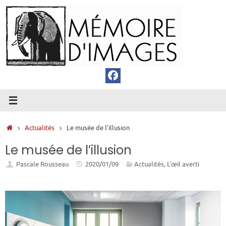
Passer
au
contenu
Accueil
Actualités
Le musée de l’illusion
Le musée de l’illusion
Pascale Rousseau
2020/01/09
Actualités
,
L’œil averti