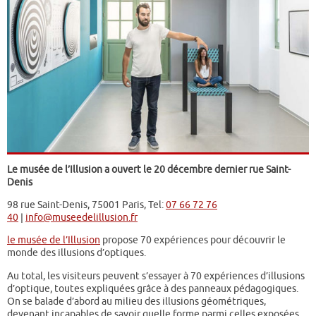
Le musée de l’Illusion a ouvert le 20 décembre dernier rue Saint-
Denis
98 rue Saint-Denis, 75001 Paris, Tel:
07 66 72 76
40
|
info@museedelillusion.fr
le musée de l’Illusion
propose 70 expériences pour découvrir le
monde des illusions d’optiques.
Au total, les visiteurs peuvent s’essayer à 70 expériences d’illusions
d’optique, toutes expliquées grâce à des panneaux pédagogiques.
On se balade d’abord au milieu des illusions géométriques,
devenant incapables de savoir quelle forme parmi celles exposées