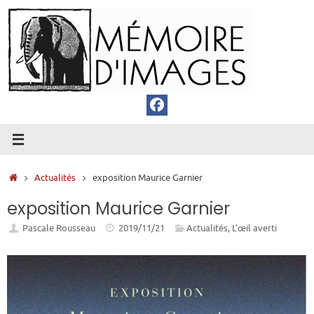
Passer
au
contenu
Accueil
Actualités
exposition Maurice Garnier
exposition Maurice Garnier
Pascale Rousseau
2019/11/21
Actualités
,
L’œil averti