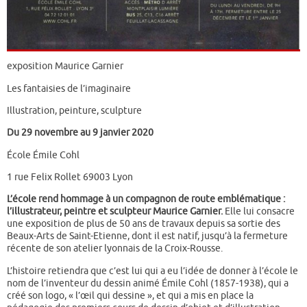
exposition Maurice Garnier
Les fantaisies de l’imaginaire
Illustration, peinture, sculpture
Du 29 novembre au 9 janvier 2020
École Émile Cohl
1 rue Felix Rollet 69003 Lyon
L’école rend hommage à un compagnon de route emblématique :
l’illustrateur, peintre et sculpteur Maurice Garnier.
Elle lui consacre
une exposition de plus de 50 ans de travaux depuis sa sortie des
Beaux-Arts de Saint-Etienne, dont il est natif, jusqu’à la fermeture
récente de son atelier lyonnais de la Croix-Rousse.
L’histoire retiendra que c’est lui qui a eu l’idée de donner à l’école le
nom de l’inventeur du dessin animé Émile Cohl (1857-1938), qui a
créé son logo, « l’œil qui dessine », et qui a mis en place la