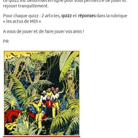
Le quizz est désormais en ligne pour vous permettre de jouer et
rejouer tranquillement.
Pour chaque quizz : 2 articles,
quizz
et
réponses
dans la rubrique
« les actus de MDI »
A vous de jouer et de faire jouer vos amis !
PR