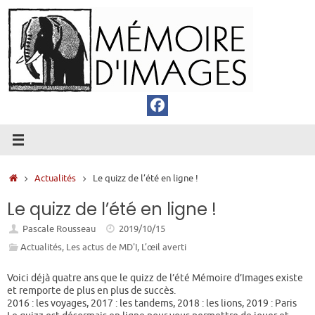
Passer
au
contenu
Accueil
Actualités
Le quizz de l’été en ligne !
Le quizz de l’été en ligne !
Pascale Rousseau
2019/10/15
Actualités
,
Les actus de MD'I
,
L’œil averti
Voici déjà quatre ans que le quizz de l’été Mémoire d’Images existe
et remporte de plus en plus de succès.
2016 : les voyages, 2017 : les tandems, 2018 : les lions, 2019 : Paris