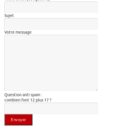
Sujet
Votre message
Question anti spam :
combien font 12 plus 17 ?
Veuillez laisser ce champ vide.