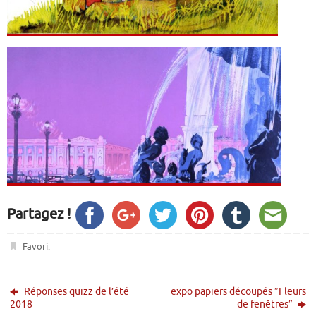
Partagez !
Favori
.
Réponses quizz de l’été
expo papiers découpés ″Fleurs
2018
de fenêtresʺ