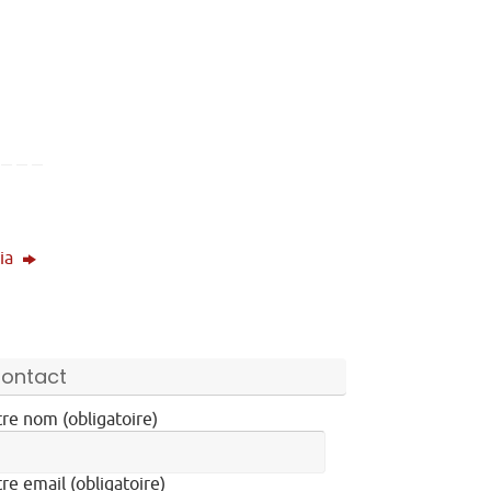
nia
ontact
re nom (obligatoire)
re email (obligatoire)