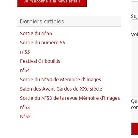
Suj
Derniers articles
Sortie du N°56
Vo
Sortie du numéro 55
n°55
Festival Gribouillis
n°54
Sortie du N°54 de Mémoire d’Images
Salon des Avant-Gardes du XXe siècle
Sortie du N°53 de la revue Mémoire d’Images
Que
n°53
com
N°52