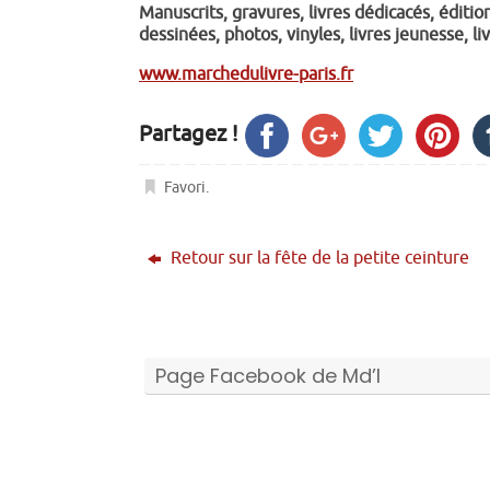
Manuscrits, gravures, livres dédicacés, éditio
dessinées, photos, vinyles, livres jeunesse, li
www.marchedulivre-paris.fr
Partagez !
Favori
.
Retour sur la fête de la petite ceinture
Page Facebook de Md’I