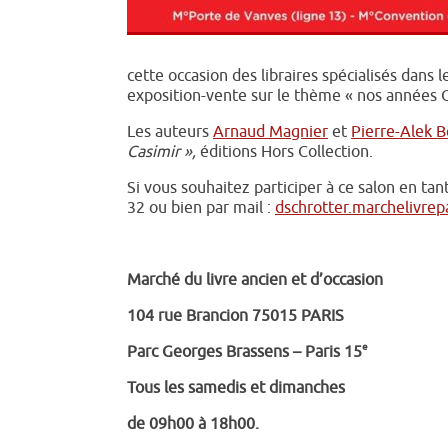
cette occasion des libraires spécialisés dans
exposition-vente sur le thème « nos années 
Les auteurs
Arnaud Magnier
et
Pierre-Alek B
Casimir »,
éditions Hors Collection.
Si vous souhaitez participer à ce salon en ta
32 ou bien par mail :
dschrotter.marchelivre
Marché du livre ancien et d’occasion
104 rue Brancion 75015 PARIS
e
Parc Georges Brassens – Paris 15
Tous les samedis et dimanches
de 09h00 à 18h00.