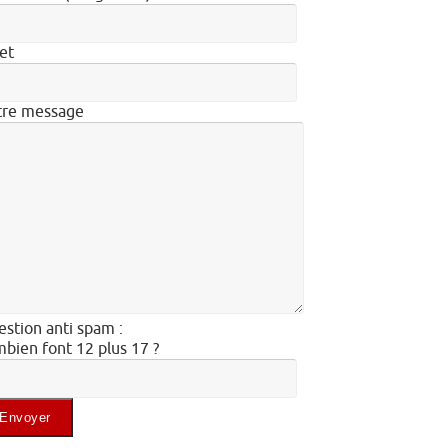
et
tre message
stion anti spam :
bien font 12 plus 17 ?