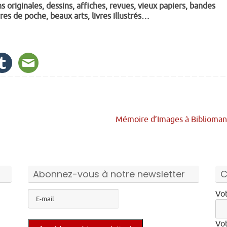
ns originales, dessins, affiches, revues, vieux papiers, bandes
vres de poche, beaux arts, livres illustrés…
Mémoire d’Images à Biblioma
Abonnez-vous à notre newsletter
C
Vot
Vot