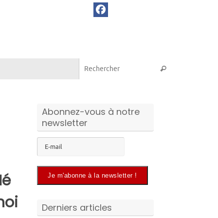
Recherche pou
Rechercher
Abonnez-vous à notre
newsletter
Mé
oi
Derniers articles