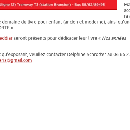
Ma
acc
ra 
 le domaine du livre pour enfant (ancien et moderne), ainsi qu’u
ORTF ».
eddiar
seront présents pour dédicacer leur livre «
Nos années
nt qu’exposant, veuillez contacter Delphine Schrotter au 06 66 2
paris@gmail.com