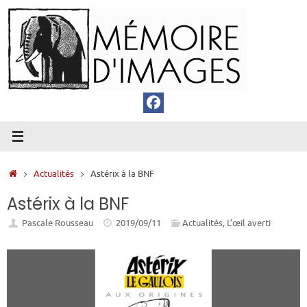
Passer
au
contenu
Accueil
Actualités
Astérix à la BNF
Astérix à la BNF
Pascale Rousseau
2019/09/11
Actualités
,
L’œil averti