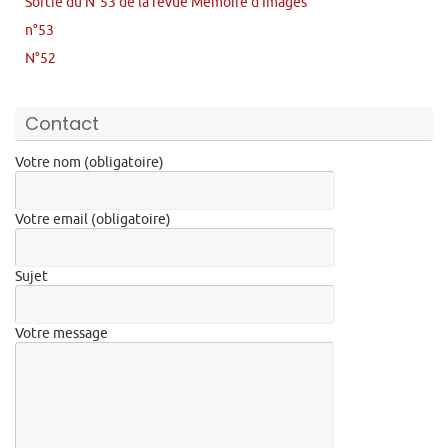
Sortie du N°53 de la revue Mémoire d’Images
n°53
N°52
Contact
Votre nom (obligatoire)
Votre email (obligatoire)
Sujet
Votre message