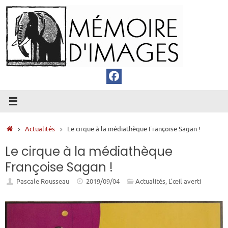
Passer
au
contenu
Accueil
Actualités
Le cirque à la médiathèque Françoise Sagan !
Le cirque à la médiathèque
Françoise Sagan !
Pascale Rousseau
2019/09/04
Actualités
,
L’œil averti