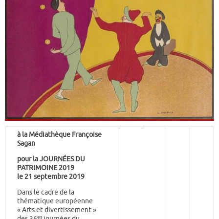
à la Médiathèque Françoise
Sagan
pour la JOURNÉES DU
PATRIMOINE 2019
le 21 septembre 2019
Dans le cadre de la
thématique européenne
«
A
rts et divertissement »
es
des 36
journées du