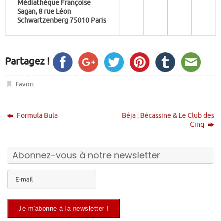
Médiathèque Françoise
Sagan, 8 rue Léon
Schwartzenberg 75010 Paris
Partagez !
Favori
.
Formula Bula
Béja : Bécassine & Le Club des
Cinq
Abonnez-vous à notre newsletter