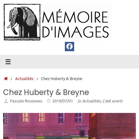
Passer
au
contenu
Accueil
Actualités
Chez Huberty & Breyne
Chez Huberty & Breyne
Pascale Rousseau
2019/07/01
Actualités
,
L’œil averti