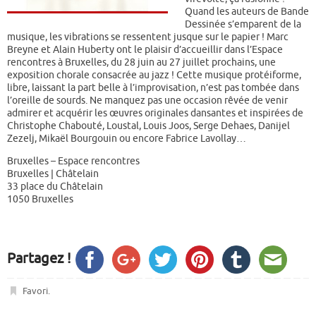
Quand les auteurs de Bande
Dessinée s’emparent de la
musique, les vibrations se ressentent jusque sur le papier ! Marc
Breyne et Alain Huberty ont le plaisir d’accueillir dans l’Espace
rencontres à Bruxelles, du 28 juin au 27 juillet prochains, une
exposition chorale consacrée au jazz ! Cette musique protéiforme,
libre, laissant la part belle à l’improvisation, n’est pas tombée dans
l’oreille de sourds. Ne manquez pas une occasion rêvée de venir
admirer et acquérir les œuvres originales dansantes et inspirées de
Christophe Chabouté, Loustal, Louis Joos, Serge Dehaes, Danijel
Zezelj, Mikaël Bourgouin ou encore Fabrice Lavollay…
Bruxelles – Espace rencontres
Bruxelles | Châtelain
33 place du Châtelain
1050 Bruxelles
Partagez !
Favori
.