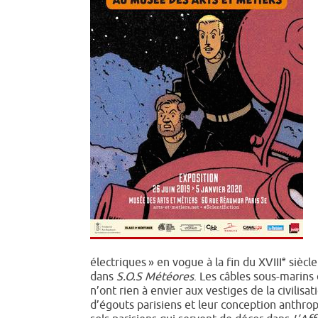
e
électriques » en vogue à la fin du XVIII
siècle
dans
S.O.S Météores
. Les câbles sous-marins
n’ont rien à envier aux vestiges de la civilis
d’égouts parisiens et leur conception anthr