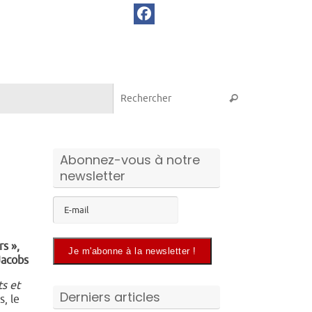
Recherche pou
Rechercher
Abonnez-vous à notre
newsletter
s »,
Jacobs
ts et
Derniers articles
, le