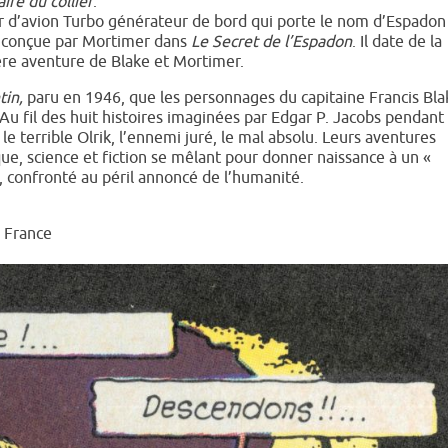
aire du collier
.
 d’avion Turbo générateur de bord qui porte le nom d’Espadon
e conçue par Mortimer dans
Le Secret de l’Espadon
. Il date de la
re aventure de Blake et Mortimer.
tin,
paru en 1946, que les personnages du capitaine Francis Bla
 Au fil des huit histoires imaginées par Edgar P. Jacobs pendant
le terrible Olrik, l’ennemi juré, le mal absolu. Leurs aventures
ue, science et fiction se mêlant pour donner naissance à un «
e, confronté au péril annoncé de l’humanité.
– France