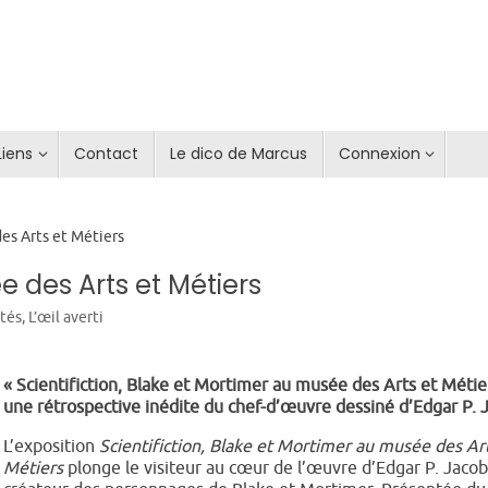
Liens
Contact
Le dico de Marcus
Connexion
es Arts et Métiers
 des Arts et Métiers
ités
,
L’œil averti
« Scientifiction, Blake et Mortimer au musée des Arts et Métier
une rétrospective inédite du chef-d’œuvre dessiné d’Edgar P. 
L’exposition
Scientifiction, Blake et Mortimer au musée des Ar
Métiers
plonge le visiteur au cœur de l’œuvre d’Edgar P. Jacobs