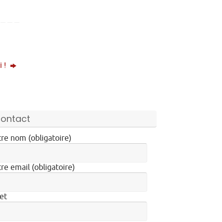
i !
ontact
re nom (obligatoire)
re email (obligatoire)
et