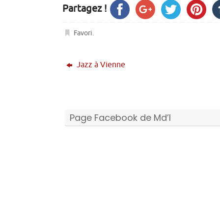
Partagez !
Favori
.
Jazz à Vienne
Page Facebook de Md’I