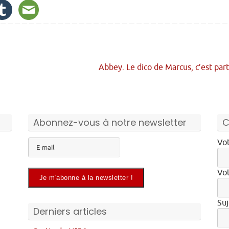
Abbey. Le dico de Marcus, c’est part
Abonnez-vous à notre newsletter
C
Vot
Vot
Suj
Derniers articles