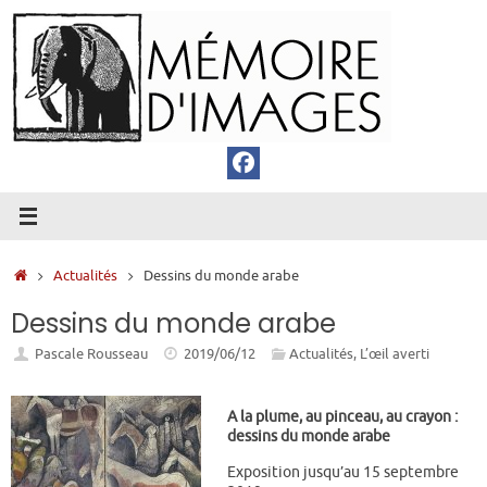
Passer
au
contenu
Accueil
Actualités
Dessins du monde arabe
Dessins du monde arabe
Pascale Rousseau
2019/06/12
Actualités
,
L’œil averti
A la plume, au pinceau, au crayon :
dessins du monde arabe
Exposition jusqu’au
15 septembre