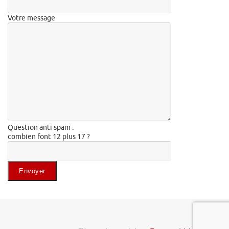
Votre message
Question anti spam :
combien font 12 plus 17 ?
Veuillez laisser ce champ vide.