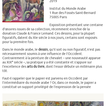
2019
Institut du Monde Arabe
1 Rue des Fossés-Saint-Bernard
75005 Paris
Exposition présentant une centaine
d’œuvres issues de sa collection, récemment enrichie de la
donation Claude & France Lemand. Ces dessins, pour la plupart
figuratifs, datent du XIe siècle à nos jours, certains sont exposés
pour la première fois.
Dans le monde arabe, le
dessin
, qu’il soit ou non figuratif, n’est pas
nécessairement soumis à une influence de l’Occident.
Contrairement à la peinture de chevalet – une nouveauté apparue
e
au XIX
siècle –, sa pratique y a été constante et s’appuie sur
l’excellence des
arts du livre
, dont l’essor débute un millénaire plus
tôt.
Faut-il rappeler que le papier est parvenu en Occident par
l’intermédiaire du monde arabe ? Or, dans ce monde, le papier a
constitué un support privilégié de l’expression de la pensée