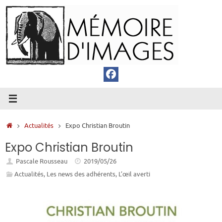
Passer
au
contenu
Accueil
Actualités
Expo Christian Broutin
Expo Christian Broutin
Pascale Rousseau
2019/05/26
Actualités
,
Les news des adhérents
,
L’œil averti