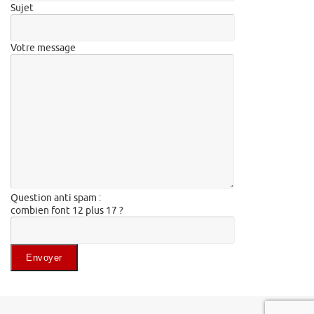
Sujet
Votre message
Question anti spam :
combien font 12 plus 17 ?
Veuillez laisser ce champ vide.