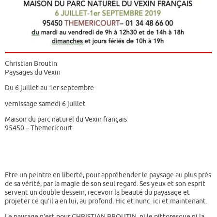
Christian Broutin
Paysages du Vexin
Du 6 juillet au 1er septembre
vernissage samedi 6 juillet
Maison du parc naturel du Vexin français
95450 – Themericourt
Etre un peintre en liberté, pour appréhender le paysage au plus près
de sa vérité, par la magie de son seul regard. Ses yeux et son esprit
servent un double dessein, recevoir la beauté du payasage et
projeter ce qu’il a en lui, au profond. Hic et nunc. ici et maintenant.
Le paysage n’est pour CHRISTIAN BROUTIN, ni le pittoresque ni la