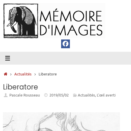
Passer
au
contenu
Accueil
Actualités
Liberatore
Liberatore
Pascale Rousseau
2019/05/02
Actualités
,
L’œil averti