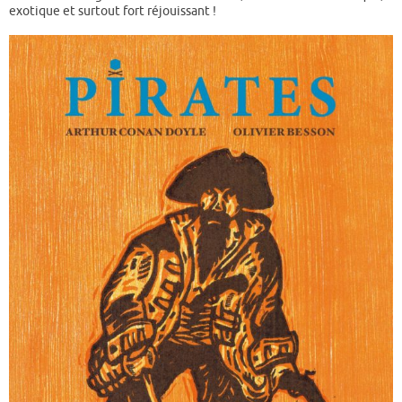
exotique et surtout fort réjouissant !