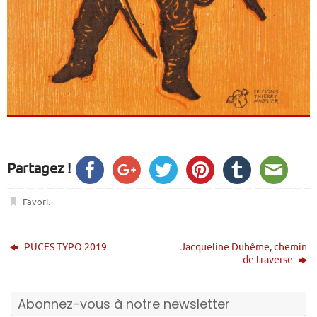
Partagez !
Favori
.
PUCES TYPO 2019
Jacqueline Duhême, chemin
de traverse
Abonnez-vous à notre newsletter