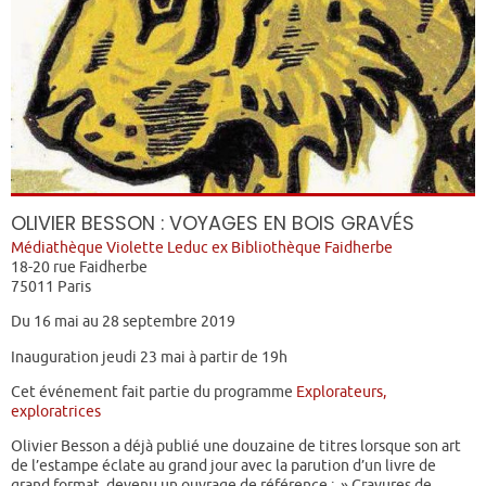
OLIVIER BESSON : VOYAGES EN BOIS GRAVÉS
Médiathèque Violette Leduc ex Bibliothèque Faidherbe
18-20 rue Faidherbe
75011 Paris
Du 16 mai au 28 septembre 2019
Inauguration jeudi 23 mai à partir de 19h
Cet événement fait partie du programme
Explorateurs,
exploratrices
Olivier Besson a déjà publié une douzaine de titres lorsque son art
de l’estampe éclate au grand jour avec la parution d’un livre de
grand format, devenu un ouvrage de référence : » Gravures de