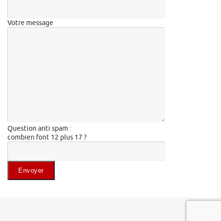
Votre message
Question anti spam :
combien font 12 plus 17 ?
Veuillez laisser ce champ vide.