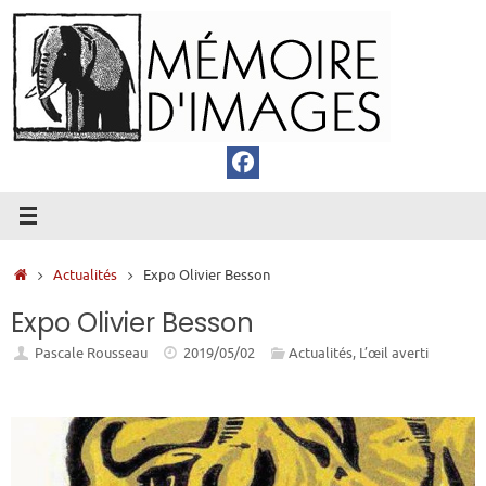
Passer
au
contenu
Accueil
Actualités
Expo Olivier Besson
Expo Olivier Besson
Pascale Rousseau
2019/05/02
Actualités
,
L’œil averti