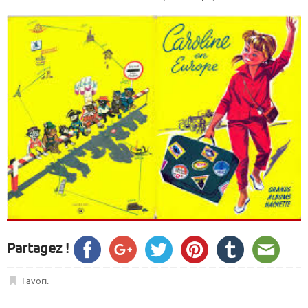
Partagez !
Favori
.