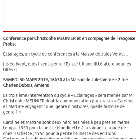
Conférence par Christophe MEUNIER et en compagnie de Françoise
Probst
Eclairages, un cycle de conférences à la,Maison de Jules Verne…
|Ils écrivent, elles lisent, genre ! Existe-t-il une littérature pour les
filles ?|
SAMEDI 30 MARS 2019, 16h30 à la Maison de Jules Verne – 2 rue
Charles Dubois, Amiens
La troisième intervention du cycle « Eclairages » sera menée par M.
Christophe MEUNIER dont la communication portera sur « Caroline
et Martine voyagent : quel genre d’histoires, quelle histoire de
genre ? »
Caroline et Martine sont deux héroïnes nées à peu près en même
temps : 1953 pour la petite blondinette à la salopette rouge de
chez Hachette ; 1954 pour la petite brunette des éditions
Casterman. Les deux maisons d’édition, concurrentes, prévoient une