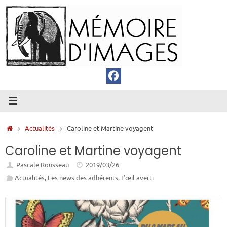
Passer
au
contenu
Accueil
Actualités
Caroline et Martine voyagent
Caroline et Martine voyagent
Pascale Rousseau
2019/03/26
Actualités
,
Les news des adhérents
,
L’œil averti