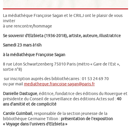
La médiathèque Françoise Sagan et le CRILJ ont le plaisir de vous
inviter
à une rencontre/hommage
Se souvenir d’Elzbieta (1936-2018), artiste, auteure, illustratrice
Samedi 23 mars à16h
à la médiathèque Françoise Sagan
8 rue Léon Schwartzenberg 75010 Paris (métro « Gare de l’Est »,
sortie n°8)
sur inscription auprès des bibliothécaires : 01 53 24 69 70
ou par mail
mediatheque.francoise-sagan@paris.fr
Danielle Dastugue
, éditrice, fondatrice des éditions du Rouergue et
présidente du Conseil de surveillance des éditions Actes sud :
40
ans d’amitié et de complicité
Carole Guimbail
, responsable de la section jeunesse de la
bibliothèque Germaine Tillion :
présentation de l’exposition
« Voyage dans l’univers d’Elzbieta »