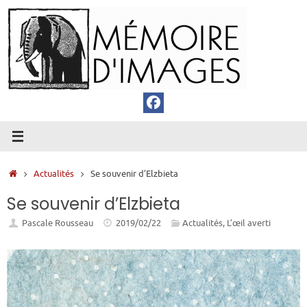
Passer
au
contenu
Accueil
Actualités
Se souvenir d’Elzbieta
Se souvenir d’Elzbieta
Pascale Rousseau
2019/02/22
Actualités
,
L’œil averti