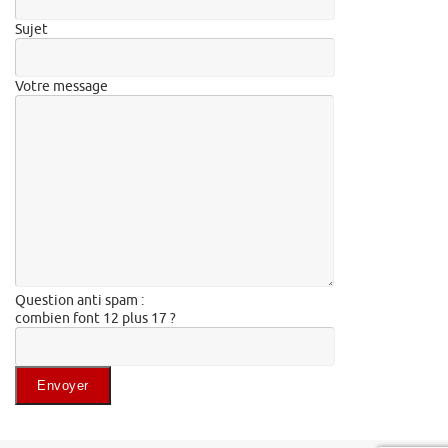
Sujet
Votre message
Question anti spam :
combien font 12 plus 17 ?
Veuillez laisser ce champ vide.