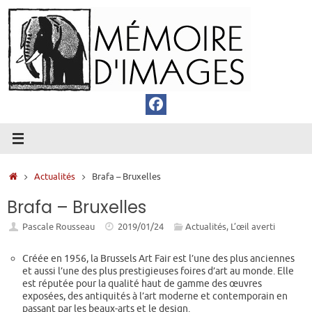
Passer
au
contenu
Accueil
Actualités
Brafa – Bruxelles
Brafa – Bruxelles
Pascale Rousseau
2019/01/24
Actualités
,
L’œil averti
Créée en 1956, la Brussels Art Fair est l’une des plus anciennes
et aussi l’une des plus prestigieuses foires d’art au monde. Elle
est réputée pour la qualité haut de gamme des œuvres
exposées, des antiquités à l’art moderne et contemporain en
passant par les beaux-arts et le design.